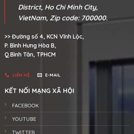
District, Ho Chi Minh City,
VietNam, Zip code: 700000.
>> Đường số 4, KCN Vĩnh Lộc,
P. Bình Hưng Hòa B,
Q.Bình Tân, TPHCM
LIÊN HỆ
E-MAIL
KẾT NỐI MẠNG XÃ HỘI
FACEBOOK
YOUTUBE
TWITTER