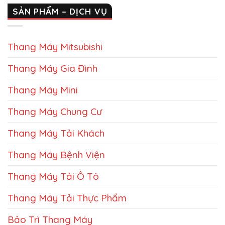
SẢN PHẨM – DỊCH VỤ
Thang Máy Mitsubishi
Thang Máy Gia Đình
Thang Máy Mini
Thang Máy Chung Cư
Thang Máy Tải Khách
Thang Máy Bệnh Viện
Thang Máy Tải Ô Tô
Thang Máy Tải Thực Phẩm
Bảo Trì Thang Máy