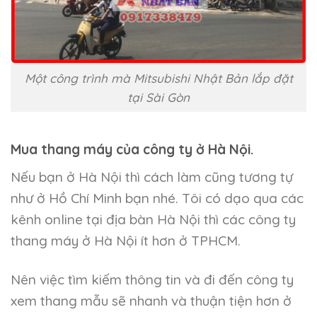
Một công trình mà Mitsubishi Nhật Bản lắp đặt
tại Sài Gòn
Mua thang máy của công ty ở Hà Nội
.
Nếu bạn ở Hà Nội thì cách làm cũng tương tự
như ở Hồ Chí Minh bạn nhé. Tôi có dạo qua các
kênh online tại địa bàn Hà Nội thì các công ty
thang máy ở Hà Nội ít hơn ở TPHCM.
Nên việc tìm kiếm thông tin và đi đến công ty
xem thang mẫu sẽ nhanh và thuận tiện hơn ở