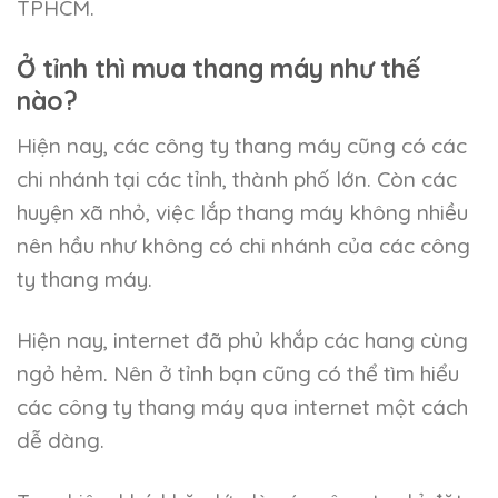
TPHCM.
Ở tỉnh thì mua thang máy như thế
nào?
Hiện nay, các công ty thang máy cũng có các
chi nhánh tại các tỉnh, thành phố lớn. Còn các
huyện xã nhỏ, việc lắp thang máy không nhiều
nên hầu như không có chi nhánh của các công
ty thang máy.
Hiện nay, internet đã phủ khắp các hang cùng
ngỏ hẻm. Nên ở tỉnh bạn cũng có thể tìm hiểu
các công ty thang máy qua internet một cách
dễ dàng.