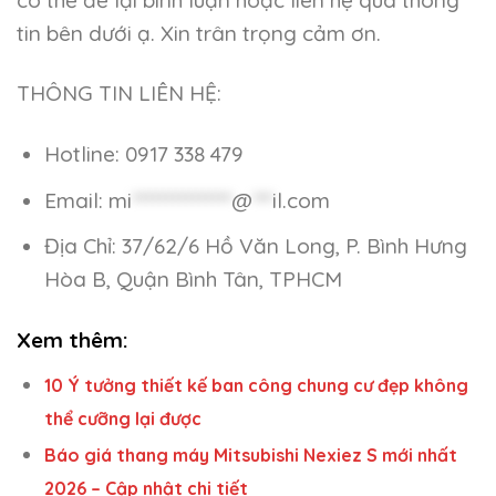
tin bên dưới ạ. Xin trân trọng cảm ơn.
THÔNG TIN LIÊN HỆ:
Hotline: 0917 338 479
Email:
mi
***************
@
***
il.com
Địa Chỉ: 37/62/6 Hồ Văn Long, P. Bình Hưng
Hòa B, Quận Bình Tân, TPHCM
Xem thêm:
10 Ý tưởng thiết kế ban công chung cư đẹp không
thể cưỡng lại được
Báo giá thang máy Mitsubishi Nexiez S mới nhất
2026 – Cập nhật chi tiết