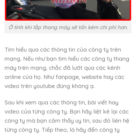
Ở tỉnh khi lắp thang máy sẽ tốn kém chi phí hơn.
Tìm hiểu qua các thông tin của công ty trên
mạng. Nếu như bạn tìm hiểu các công ty thang
máy trên mạng, chắc đã lướt qua các kênh
online của họ. Như fanpage, website hay các
video trên youtube đúng không ạ.
Sau khi xem qua các thông tin, bài viết hay
video của từng công ty. Bạn hãy liệt kê lại các
công ty mà bạn cảm thấy uy tín, sau đó liên hệ
từng công ty. Tiếp theo, là hãy đến công ty