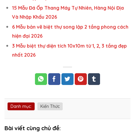
15 Mẫu Đá Ốp Thang Máy Tự Nhiên, Hàng Nội Địa
Và Nhập Khẩu 2026
6 Mẫu bản vẽ biệt thự song lập 2 tầng phong cách
hiện đại 2026
3 Mẫu biệt thự diện tích 10x10m từ 1, 2, 3 tầng đẹp
nhất 2026
Danh mục:
Kiến Thức
Bài viết cùng chủ đề: