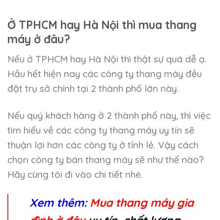
Ở TPHCM hay Hà Nội thì mua thang
máy ở đâu?
Nếu ở TPHCM hay Hà Nội thì thật sự quá dễ ạ.
Hầu hết hiện nay các công ty thang máy đều
đặt trụ sở chính tại 2 thành phố lớn này.
Nếu quý khách hàng ở 2 thành phố này, thì việc
tìm hiểu về các công ty thang máy uy tín sẽ
thuận lợi hơn các công ty ở tỉnh lẻ. Vậy cách
chọn công ty bán thang máy sẽ như thế nào?
Hãy cùng tôi đi vào chi tiết nhé.
Xem thêm:
Mua thang máy gia