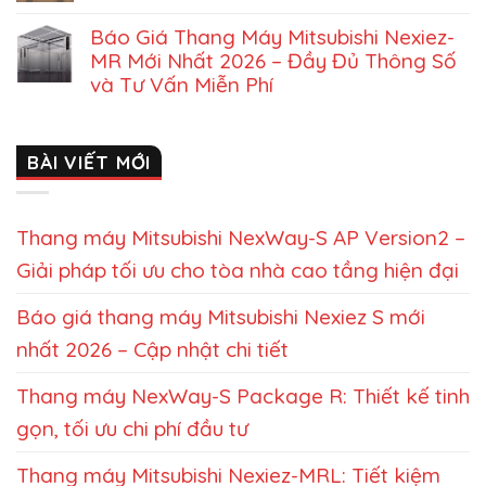
Báo Giá Thang Máy Mitsubishi Nexiez-
MR Mới Nhất 2026 – Đầy Đủ Thông Số
và Tư Vấn Miễn Phí
BÀI VIẾT MỚI
Thang máy Mitsubishi NexWay-S AP Version2 –
Giải pháp tối ưu cho tòa nhà cao tầng hiện đại
Báo giá thang máy Mitsubishi Nexiez S mới
nhất 2026 – Cập nhật chi tiết
Thang máy NexWay-S Package R: Thiết kế tinh
gọn, tối ưu chi phí đầu tư
Thang máy Mitsubishi Nexiez-MRL: Tiết kiệm