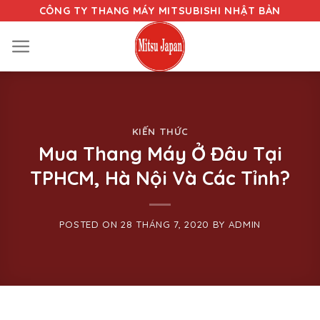
Skip
CÔNG TY THANG MÁY MITSUBISHI NHẬT BẢN
to
content
KIẾN THỨC
Mua Thang Máy Ở Đâu Tại
TPHCM, Hà Nội Và Các Tỉnh?
POSTED ON
28 THÁNG 7, 2020
BY
ADMIN