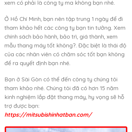
xem có phải là công ty ma không bạn nhé.
Ở Hồ Chí Minh, bạn nên tập trung 1 ngày để đi
tham khảo hết các công ty bạn tin tưởng. Xem
chính sách bảo hành, bảo trì, giá thành, xem
mẫu thang máy tốt không?. Đặc biệt là thái độ
của các nhân viên có chăm sóc tốt bạn không
để ra quyết định bạn nhé.
Bạn ở Sài Gòn có thể đến công ty chúng tôi
tham khảo nhé. Chúng tôi đã có hơn 15 năm
kinh nghiệm lắp đặt thang máy, hy vọng sẽ hỗ
trợ được bạn:
https://mitsubishinhatban.com/