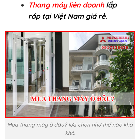
Thang máy liên doanh
lắp
ráp tại Việt Nam giá rẻ.
Mua thang máy ở đâu? lựa chọn như thế nào khá
khó.