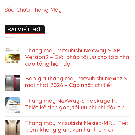
Sửa Chữa Thang Máy
BÀI VIẾT MỚI
Thang máy Mitsubishi NexWay-S AP
Version2 – Giải pháp tối ưu cho tòa nhà
cao tầng hiện đại
Báo giá thang máy Mitsubishi Nexiez S
mới nhất 2026 – Cập nhật chi tiết
Thang máy NexWay-S Package R:
Thiết kế tinh gọn, tối ưu chi phí đầu tư
Thang máy Mitsubishi Nexiez-MRL: Tiết
kiệm không gian, vận hành êm ái