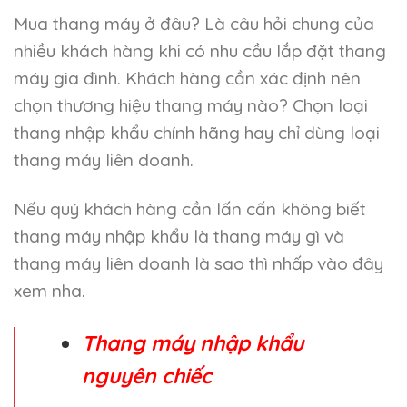
Mua thang máy ở đâu? Là câu hỏi chung của
nhiều khách hàng khi có nhu cầu lắp đặt thang
máy gia đình. Khách hàng cần xác định nên
chọn thương hiệu thang máy nào? Chọn loại
thang nhập khẩu chính hãng hay chỉ dùng loại
thang máy liên doanh.
Nếu quý khách hàng cần lấn cấn không biết
thang máy nhập khẩu là thang máy gì và
thang máy liên doanh là sao thì nhấp vào đây
xem nha.
Thang máy nhập khẩu
nguyên chiếc