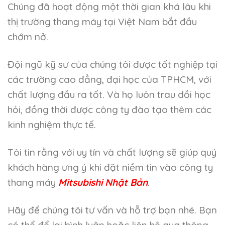
Chúng đã hoạt động một thời gian khá lâu khi
thị trường thang máy tại Việt Nam bắt đầu
chớm nở.
Đội ngũ kỹ sư của chúng tôi được tốt nghiệp tại
các trường cao đẳng, đại học của TPHCM, với
chất lượng đầu ra tốt. Và họ luôn trau dồi học
hỏi, đồng thời được công ty đào tạo thêm các
kinh nghiệm thực tế.
Tôi tin rằng với uy tín và chất lượng sẽ giúp quý
khách hàng ưng ý khi đặt niềm tin vào công ty
thang máy
Mitsubishi Nhật Bản
.
Hãy để chúng tôi tư vấn và hỗ trợ bạn nhé. Bạn
có thể để lại bình luận hoặc liên hệ qua thông