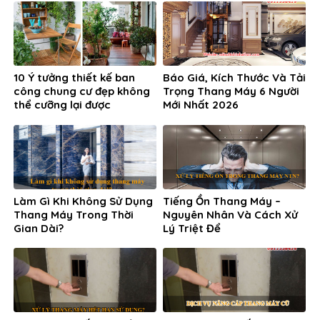
10 Ý tưởng thiết kế ban
Báo Giá, Kích Thước Và Tải
công chung cư đẹp không
Trọng Thang Máy 6 Người
thể cưỡng lại được
Mới Nhất 2026
Làm Gì Khi Không Sử Dụng
Tiếng Ồn Thang Máy –
Thang Máy Trong Thời
Nguyên Nhân Và Cách Xử
Gian Dài?
Lý Triệt Để