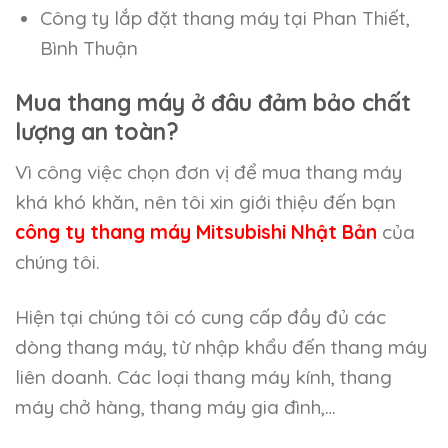
Công ty lắp đặt thang máy tại Phan Thiết,
Bình Thuận
Mua thang máy ở đâu đảm bảo chất
lượng an toàn?
Vì công việc chọn đơn vị để mua thang máy
khá khó khăn, nên tôi xin giới thiệu đến bạn
công ty thang máy Mitsubishi Nhật Bản
của
chúng tôi.
Hiện tại chúng tôi có cung cấp đầy đủ các
dòng thang máy, từ nhập khẩu đến thang máy
liên doanh. Các loại thang máy kính, thang
máy chở hàng, thang máy gia đình,…