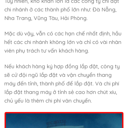
Tuy nhiên, khó khăn lớn là các công ty chỉ đặt
chi nhánh ở các thành phố lớn như: Đà Nẵng,
Nha Trang, Vũng Tàu, Hải Phòng.
Mặc dù vậy, vẫn có các hạn chế nhất định, hầu
hết các chi nhánh không lớn và chỉ có vài nhân
viên phụ trách tư vấn khách hàng.
Nếu khách hàng ký hợp đồng lắp đặt, công ty
sẽ cử đội ngũ lắp đặt và vận chuyển thang
máy đến tỉnh, thành phố để lắp đặt. Và chi phí
lắp đặt thang máy ở tỉnh sẻ cao hơn chút xíu,
chủ yếu là thêm chi phí vân chuyển.