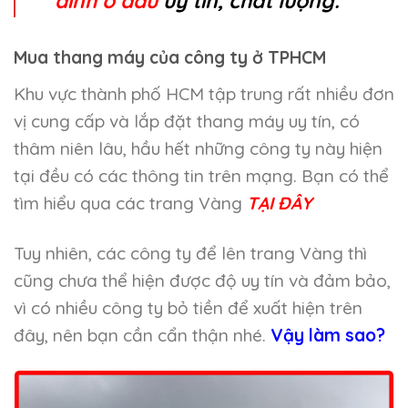
đình ở đâu
uy tín, chất lượng.
Mua thang máy của công ty ở TPHCM
Khu vực thành phố HCM tập trung rất nhiều đơn
vị cung cấp và lắp đặt thang máy uy tín, có
thâm niên lâu, hầu hết những công ty này hiện
tại đều có các thông tin trên mạng. Bạn có thể
tìm hiểu qua các trang Vàng
TẠI ĐÂY
Tuy nhiên, các công ty để lên trang Vàng thì
cũng chưa thể hiện được độ uy tín và đảm bảo,
vì có nhiều công ty bỏ tiền để xuất hiện trên
đây, nên bạn cần cẩn thận nhé.
Vậy làm sao?