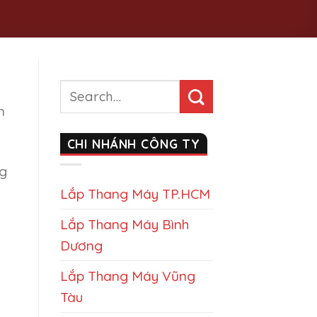
n
CHI NHÁNH CÔNG TY
ng
Lắp Thang Máy TP.HCM
Lắp Thang Máy Bình
Dương
Lắp Thang Máy Vũng
Tàu