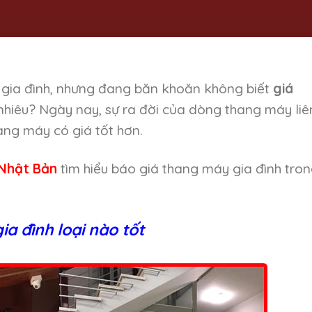
gia đình, nhưng đang băn khoăn không biết
giá
nhiêu? Ngày nay, sự ra đời của dòng thang máy liê
ng máy có giá tốt hơn.
 Nhật Bản
tìm hiểu báo giá thang máy gia đình tro
a đình loại nào tốt