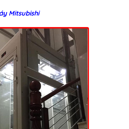
áy Mitsubishi