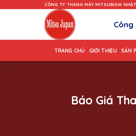
Skip
CÔNG TY THANG MÁY MITSUBISHI NHẬ
to
content
Công 
TRANG CHỦ
GIỚI THIỆU
SẢN 
Báo Giá Th