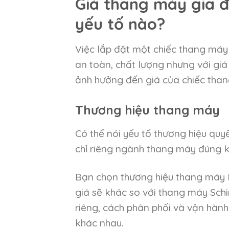
Giá thang máy gia đ
yếu tố nào?
Việc lắp đặt một chiếc thang máy
an toàn, chất lượng nhưng với giá
ảnh hưởng đến giá của chiếc tha
Thương hiệu thang máy
Có thể nói yếu tố thương hiệu quy
chỉ riêng ngành thang máy đúng 
Bạn chọn thương hiệu thang máy Mi
giá sẽ khác so với thang máy Schi
riêng, cách phân phối và vận hàn
khác nhau.