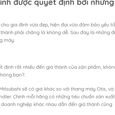
ình được quyết định bởi những
 cho gia đình vừa đẹp, hiện đại vừa đảm bảo yếu t
 thành phải chăng là không dễ. Sau đây là những đ
ng máy.
ết định rất nhiều đến giá thành của sản phẩm, khôn
không bạn?.
tsubishi sẽ có giá khác so với thang máy Otis, và
ndler. Chính mỗi hãng có những tiêu chuẩn sản xuất
h doanh nghiệp khác nhau dẫn đến giá thành cũng