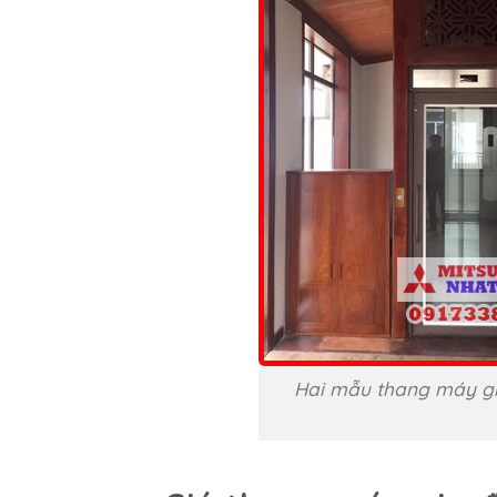
Hai mẫu thang máy gia