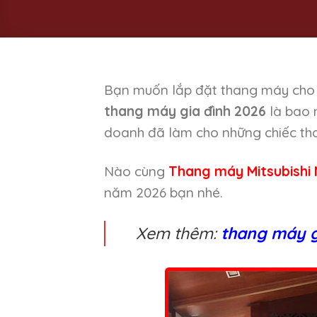
Bạn muốn lắp đặt thang máy cho 
thang máy gia đình 2026
là bao 
doanh đã làm cho những chiếc tha
Nào cùng
Thang máy Mitsubishi
năm 2026 bạn nhé.
Xem thêm:
thang máy gi