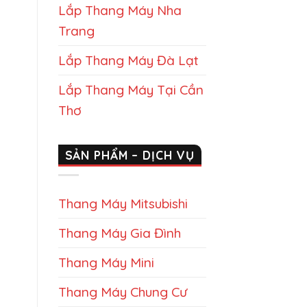
Lắp Thang Máy Nha
Trang
Lắp Thang Máy Đà Lạt
Lắp Thang Máy Tại Cần
Thơ
SẢN PHẨM – DỊCH VỤ
Thang Máy Mitsubishi
Thang Máy Gia Đình
Thang Máy Mini
Thang Máy Chung Cư