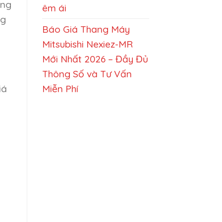
ang
êm ái
ng
Báo Giá Thang Máy
Mitsubishi Nexiez-MR
Mới Nhất 2026 – Đầy Đủ
Thông Số và Tư Vấn
Miễn Phí
iá