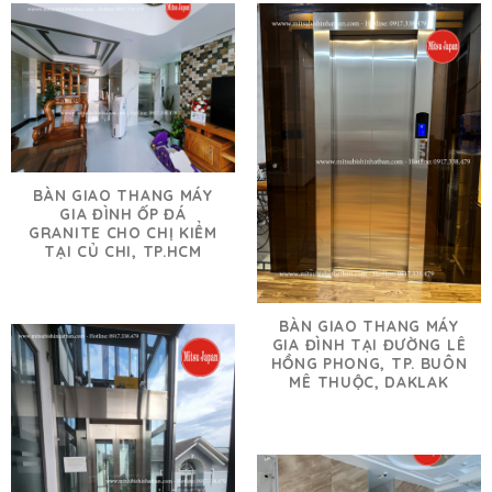
BÀN GIAO THANG MÁY
GIA ĐÌNH ỐP ĐÁ
GRANITE CHO CHỊ KIỂM
TẠI CỦ CHI, TP.HCM
BÀN GIAO THANG MÁY
GIA ĐÌNH TẠI ĐƯỜNG LÊ
HỒNG PHONG, TP. BUÔN
MÊ THUỘC, DAKLAK