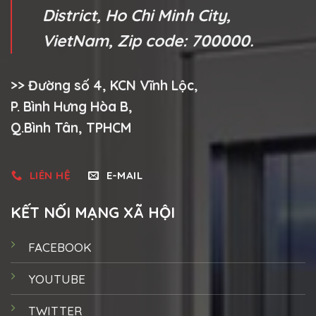
District, Ho Chi Minh City,
VietNam, Zip code: 700000.
>> Đường số 4, KCN Vĩnh Lộc,
P. Bình Hưng Hòa B,
Q.Bình Tân, TPHCM
LIÊN HỆ
E-MAIL
KẾT NỐI MẠNG XÃ HỘI
FACEBOOK
YOUTUBE
TWITTER