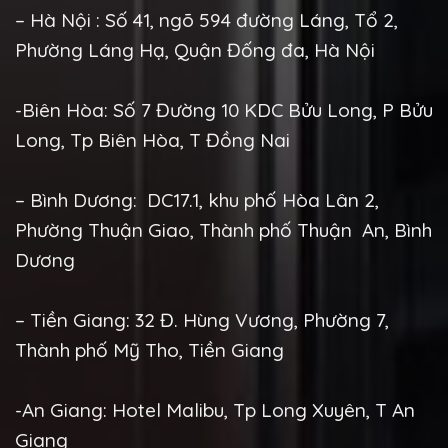
– Hà Nội : Số 41, ngõ 594 đường Láng, Tổ 2,
Phường Láng Hạ, Quận Đống đa, Hà Nội
-Biên Hòa: Số 7 Đường 10 KDC Bửu Long, P Bửu
Long, Tp Biên Hòa, T Đồng Nai
– Bình Dương: DC17.1, khu phố Hòa Lân 2,
Phường Thuận Giao, Thành phố Thuận An, Bình
Dương
– Tiền Giang: 32 Đ. Hùng Vương, Phường 7,
Thành phố Mỹ Tho, Tiền Giang
-An Giang: Hotel Malibu, Tp Long Xuyên, T An
Giang