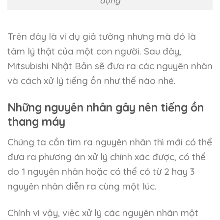
dụng
Trên đây là ví dụ giả tưởng nhưng mà đó là
tâm lý thật của một con người. Sau đây,
Mitsubishi Nhật Bản sẽ đưa ra các nguyên nhân
và cách xử lý tiếng ồn như thế nào nhé.
Những nguyên nhân gây nên tiếng ồn
thang máy
Chúng ta cần tìm ra nguyên nhân thì mới có thể
đưa ra phương án xử lý chính xác được, có thể
do 1 nguyên nhân hoặc có thể có từ 2 hay 3
nguyên nhân diễn ra cùng một lúc.
Chính vì vậy, việc xử lý các nguyên nhân một