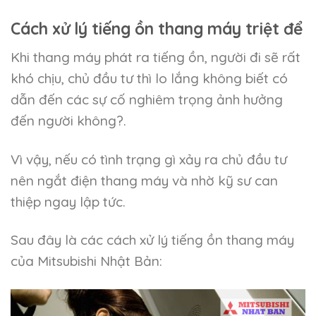
Cách xử lý tiếng ồn thang máy triệt để
Khi thang máy phát ra tiếng ồn, người đi sẽ rất
khó chịu, chủ đầu tư thì lo lắng không biết có
dẫn đến các sự cố nghiêm trọng ảnh hưởng
đến người không?.
Vì vậy, nếu có tình trạng gì xảy ra chủ đầu tư
nên ngắt điện thang máy và nhờ kỹ sư can
thiệp ngay lập tức.
Sau đây là các cách xử lý tiếng ồn thang máy
của Mitsubishi Nhật Bản: