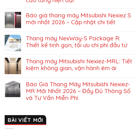
cao tầng hiện đại
Báo giá thang máy Mitsubishi Nexiez S
mới nhất 2026 – Cập nhật chi tiết
Thang máy NexWay-S Package R:
Thiết kế tinh gọn, tối ưu chi phí đầu tư
Thang máy Mitsubishi Nexiez-MRL: Tiết
kiệm không gian, vận hành êm ái
Báo Giá Thang Máy Mitsubishi Nexiez-
MR Mới Nhất 2026 – Đầy Đủ Thông Số
và Tư Vấn Miễn Phí
BÀI VIẾT MỚI