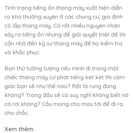
Tình trạng tiếng ồn thang máy xuất hiện diễn
ra khá thường xuyên ở các chung cư, gia đình
có lắp thang máy. Có rất nhiều nguyên nhân
xảy ra tiếng ồn nhưng để giải quyết triệt để thì
cần nhờ đến kỹ sư thang máy để họ kiểm tra
và khắc phục.
Bạn thử tưởng tượng nếu mình đi trong một
chiếc thang máy cứ phát tiếng két két thì cảm
giác bạn sẽ như thế nào? Rất là rung đúng
không? Trong đầu sẽ có suy nghĩ không biết nó
có rơi không? Cầu mong cho mau tới để đi ra
cho chắc.
Xem thêm: