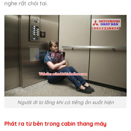
nghe rất chói tai.
Người đi lo lắng khi có tiếng ồn xuất hiện
Phát ra từ bên trong cabin thang máy