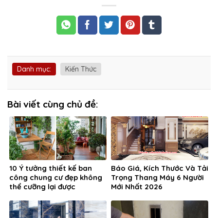
Danh mục:
Kiến Thức
Bài viết cùng chủ đề:
10 Ý tưởng thiết kế ban
Báo Giá, Kích Thước Và Tải
công chung cư đẹp không
Trọng Thang Máy 6 Người
thể cưỡng lại được
Mới Nhất 2026