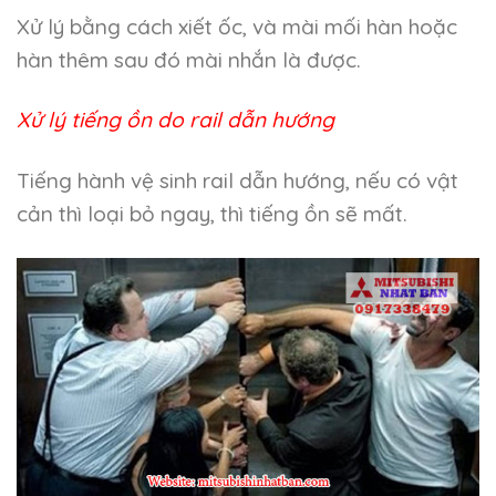
Xử lý bằng cách xiết ốc, và mài mối hàn hoặc
hàn thêm sau đó mài nhắn là được.
Xử lý tiếng ồn do rail dẫn hướng
Tiếng hành vệ sinh rail dẫn hướng, nếu có vật
cản thì loại bỏ ngay, thì tiếng ồn sẽ mất.