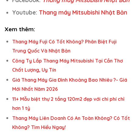
Youtube:
Thang máy Mitsubishi Nhật Bản
Xem thêm:
Thang Máy Fuji Có Tốt Không? Phân Biệt Fuji
Trung Quốc Và Nhật Bản
Công Ty Lắp Thang Máy Mitsubishi Tại Cần Thơ
Chất Lượng, Uy Tín
Giá Thang Máy Gia Đình Khoảng Bao Nhiêu ?- Giá
Mới Nhất Năm 2026
11+ Mẫu biệt thự 2 tầng 120m2 đẹp với chi phí chỉ
hơn 1 tỷ
Thang Máy Liên Doanh Có An Toàn Không? Có Tốt
Không? Tìm Hiểu Ngay!