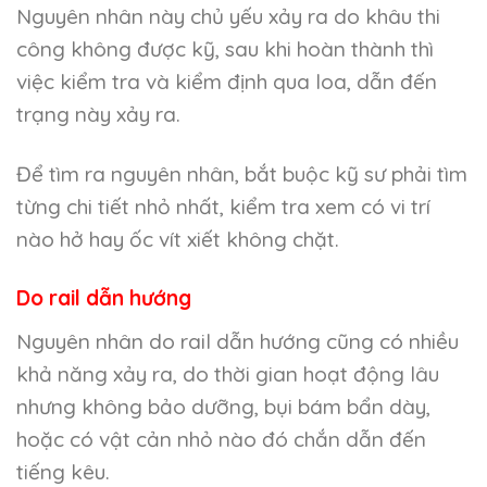
Nguyên nhân này chủ yếu xảy ra do khâu thi
công không được kỹ, sau khi hoàn thành thì
việc kiểm tra và kiểm định qua loa, dẫn đến
trạng này xảy ra.
Để tìm ra nguyên nhân, bắt buộc kỹ sư phải tìm
từng chi tiết nhỏ nhất, kiểm tra xem có vi trí
nào hở hay ốc vít xiết không chặt.
Do rail dẫn hướng
Nguyên nhân do rail dẫn hướng cũng có nhiều
khả năng xảy ra, do thời gian hoạt động lâu
nhưng không bảo dưỡng, bụi bám bẩn dày,
hoặc có vật cản nhỏ nào đó chắn dẫn đến
tiếng kêu.