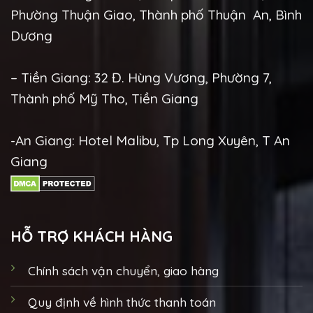
Phường Thuận Giao, Thành phố Thuận An, Bình
Dương
– Tiền Giang: 32 Đ. Hùng Vương, Phường 7,
Thành phố Mỹ Tho, Tiền Giang
-An Giang: Hotel Malibu, Tp Long Xuyên, T An
Giang
HỖ TRỢ KHÁCH HÀNG
Chính sách vận chuyển, giao hàng
Quy định về hình thức thanh toán