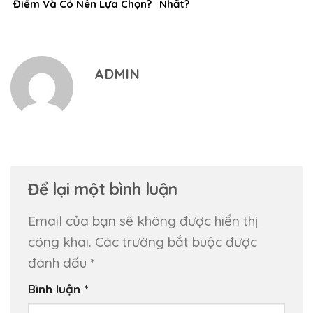
Điểm Và Có Nên Lựa Chọn?
Nhất?
ADMIN
Để lại một bình luận
Email của bạn sẽ không được hiển thị
công khai.
Các trường bắt buộc được
đánh dấu
*
Bình luận
*