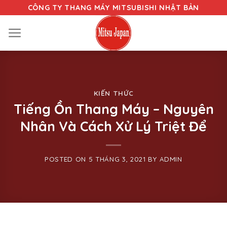
Skip
CÔNG TY THANG MÁY MITSUBISHI NHẬT BẢN
to
content
KIẾN THỨC
Tiếng Ồn Thang Máy – Nguyên
Nhân Và Cách Xử Lý Triệt Để
POSTED ON
5 THÁNG 3, 2021
BY
ADMIN