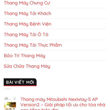
Thang Máy Chung Cư
Thang Máy Tải Khách
Thang Máy Bệnh Viện
Thang Máy Tải Ô Tô
Thang Máy Tải Thực Phẩm
Bảo Trì Thang Máy
Sửa Chữa Thang Máy
BÀI VIẾT MỚI
Thang máy Mitsubishi NexWay-S AP
Version2 – Giải pháp tối ưu cho tòa nhà