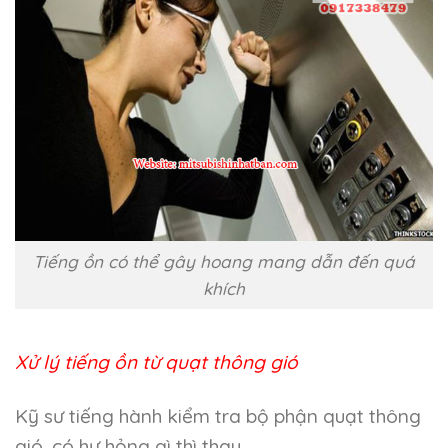
Tiếng ồn có thể gây hoang mang dẫn đến quá
khích
Xử lý tiếng ồn từ quạt thông gió
Kỹ sư tiếng hành kiểm tra bộ phận quạt thông
gió, có hư hỏng gì thì thay.