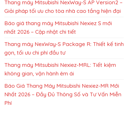
Thang máy Mitsubishi NexWay-S AP Version2 –
Giải pháp tối ưu cho tòa nhà cao tầng hiện đại
Báo giá thang máy Mitsubishi Nexiez S mới
nhất 2026 – Cập nhật chi tiết
Thang máy NexWay-S Package R: Thiết kế tinh
gọn, tối ưu chi phí đầu tư
Thang máy Mitsubishi Nexiez-MRL: Tiết kiệm
không gian, vận hành êm ái
Báo Giá Thang Máy Mitsubishi Nexiez-MR Mới
Nhất 2026 – Đầy Đủ Thông Số và Tư Vấn Miễn
Phí