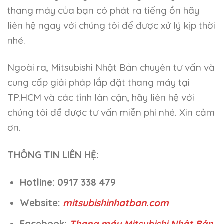
thang máy của bạn có phát ra tiếng ồn hãy
liên hệ ngay với chúng tôi để được xử lý kịp thời
nhé.
Ngoài ra, Mitsubishi Nhật Bản chuyên tư vấn và
cung cấp giải pháp lắp đặt thang máy tại
TP.HCM và các tỉnh lân cận, hãy liên hệ với
chúng tôi để được tư vấn miễn phí nhé. Xin cảm
ơn.
THÔNG TIN LIÊN HỆ:
Hotline: 0917 338 479
Website:
mitsubishinhatban.com
Facebook:
Thang máy Mitsubishi Nhật Bản