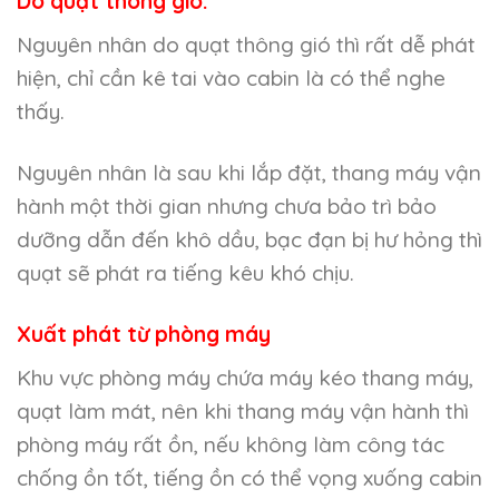
Do quạt thông gió:
Nguyên nhân do quạt thông gió thì rất dễ phát
hiện, chỉ cần kê tai vào cabin là có thể nghe
thấy.
Nguyên nhân là sau khi lắp đặt, thang máy vận
hành một thời gian nhưng chưa bảo trì bảo
dưỡng dẫn đến khô dầu, bạc đạn bị hư hỏng thì
quạt sẽ phát ra tiếng kêu khó chịu.
Xuất phát từ phòng máy
Khu vực phòng máy chứa máy kéo thang máy,
quạt làm mát, nên khi thang máy vận hành thì
phòng máy rất ồn, nếu không làm công tác
chống ồn tốt, tiếng ồn có thể vọng xuống cabin