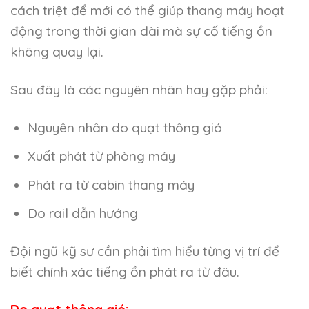
cách triệt để mới có thể giúp thang máy hoạt
động trong thời gian dài mà sự cố tiếng ồn
không quay lại.
Sau đây là các nguyên nhân hay gặp phải:
Nguyên nhân do quạt thông gió
Xuất phát từ phòng máy
Phát ra từ cabin thang máy
Do rail dẫn hướng
Đội ngũ kỹ sư cần phải tìm hiểu từng vị trí để
biết chính xác tiếng ồn phát ra từ đâu.