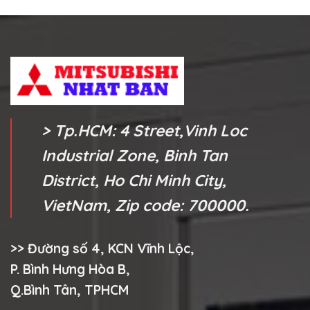
> Tp.HCM: 4 Street,Vinh Loc
Industrial Zone, Binh Tan
District, Ho Chi Minh City,
VietNam, Zip code: 700000.
>> Đường số 4, KCN Vĩnh Lộc,
P. Bình Hưng Hòa B,
Q.Bình Tân, TPHCM