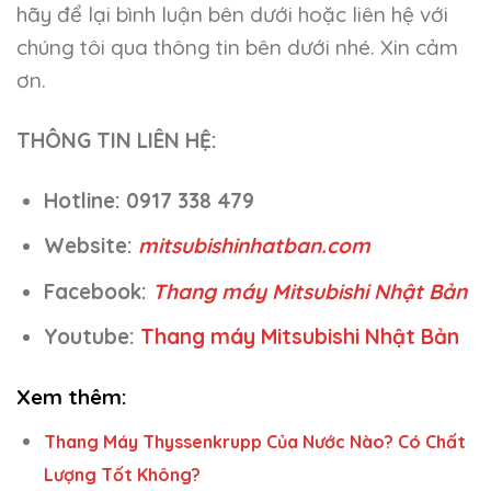
hãy để lại bình luận bên dưới hoặc liên hệ với
chúng tôi qua thông tin bên dưới nhé. Xin cảm
ơn.
THÔNG TIN LIÊN HỆ:
Hotline: 0917 338 479
Website:
mitsubishinhatban.com
Facebook:
Thang máy Mitsubishi Nhật Bản
Youtube:
Thang máy Mitsubishi Nhật Bản
Xem thêm:
Thang Máy Thyssenkrupp Của Nước Nào? Có Chất
Lượng Tốt Không?