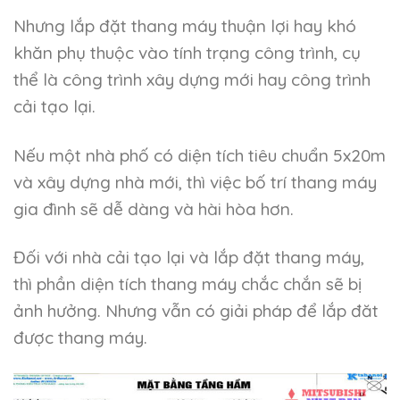
Nhưng lắp đặt thang máy thuận lợi hay khó
khăn phụ thuộc vào tính trạng công trình, cụ
thể là công trình xây dựng mới hay công trình
cải tạo lại.
Nếu một nhà phố có diện tích tiêu chuẩn 5x20m
và xây dựng nhà mới, thì việc bố trí thang máy
gia đình sẽ dễ dàng và hài hòa hơn.
Đối với nhà cải tạo lại và lắp đặt thang máy,
thì phần diện tích thang máy chắc chắn sẽ bị
ảnh hưởng. Nhưng vẫn có giải pháp để lắp đăt
được thang máy.