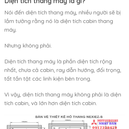
Diện tích thang máy là gì?
Nói đến diện tích thang máy, nhiều người sẽ bị
lầm tưởng rằng nó là diện tích cabin thang
máy.
Nhưng không phải.
Diện tích thang máy là phần diện tích rộng
nhất, chưa cả cabin, ray dẫn hướng, đối trọng,
tất tần tật các linh kiện bên trong.
Vì vậy, diện tích thang máy không phải là diện
tích cabin, và lớn hơn diện tích cabin.