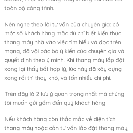
toàn bộ công trình.
Nên nghe theo lời tư vấn của chuyên gia: có
một số khách hàng mặc dù chỉ biết kiến thức
thang máy nhờ vào việc tìm hiểu và đọc trên
mạng, đã vội bác bỏ ý kiến của chuyên gia và
quyết định theo ý mình. Khi thang máy lắp đặt
xong lại thấy bất hợp lý, lúc này đã xây dựng
xong rồi thì thay khó, và tốn nhiều chi phí.
Trên đây là 2 lưu ý quan trọng nhất mà chúng
tôi muốn gửi gấm đến quý khách hàng.
Nếu khách hàng còn thắc mắc về diện tích
thang máy hoặc cần tư vấn lắp đặt thang máy,