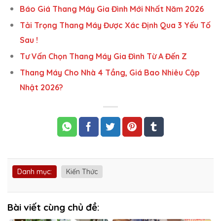
Báo Giá Thang Máy Gia Đình Mới Nhất Năm 2026
Tải Trọng Thang Máy Được Xác Định Qua 3 Yếu Tố
Sau !
Tư Vấn Chọn Thang Máy Gia Đình Từ A Đến Z
Thang Máy Cho Nhà 4 Tầng, Giá Bao Nhiêu Cập
Nhật 2026?
Danh mục:
Kiến Thức
Bài viết cùng chủ đề: