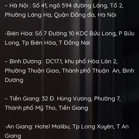
– Hà Nội : Số 41, ngõ 594 đường Láng, Tổ 2,
Phường Láng Hạ, Quận Đống đa, Hà Nội
-Biên Hòa: Số 7 Đường 10 KDC Bửu Long, P Bửu
Long, Tp Biên Hòa, T Đồng Nai
– Bình Dương: DC17.1, khu phố Hòa Lân 2,
Phường Thuận Giao, Thành phố Thuận An, Bình
Dương
– Tiền Giang: 32 Đ. Hùng Vương, Phường 7,
Thành phố Mỹ Tho, Tiền Giang
-An Giang: Hotel Malibu, Tp Long Xuyên, T An
Giang