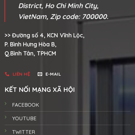
District, Ho Chi Minh City,
VietNam, Zip code: 700000.
>> Đường số 4, KCN Vĩnh Lộc,
P. Bình Hưng Hòa B,
Q.Bình Tân, TPHCM
LIÊN HỆ
E-MAIL
KẾT NỐI MẠNG XÃ HỘI
FACEBOOK
YOUTUBE
TWITTER