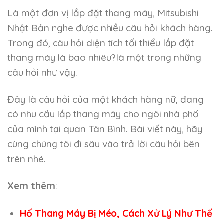
Là một đơn vị lắp đặt thang máy, Mitsubishi
Nhật Bản nghe được nhiều câu hỏi khách hàng.
Trong đó, câu hỏi diện tích tối thiểu lắp đặt
thang máy là bao nhiêu?là một trong những
câu hỏi như vậy.
Đây là câu hỏi của một khách hàng nữ, đang
có nhu cầu lắp thang máy cho ngôi nhà phố
của mình tại quan Tân Bình. Bài viết này, hãy
cùng chúng tôi đi sâu vào trả lời câu hỏi bên
trên nhé.
Xem thêm:
Hố Thang Máy Bị Méo, Cách Xử Lý Như Thế