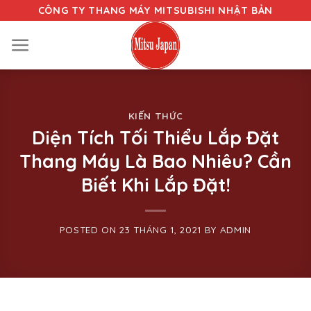
Skip
CÔNG TY THANG MÁY MITSUBISHI NHẬT BẢN
to
content
KIẾN THỨC
Diện Tích Tối Thiểu Lắp Đặt
Thang Máy Là Bao Nhiêu? Cần
Biết Khi Lắp Đặt!
POSTED ON
23 THÁNG 1, 2021
BY
ADMIN