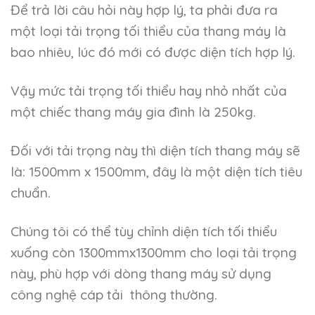
Để trả lời câu hỏi này hợp lý, ta phải đưa ra
một loại tải trọng tối thiểu của thang máy là
bao nhiêu, lúc đó mới có được diện tích hợp lý.
Vậy mức tải trọng tối thiểu hay nhỏ nhất của
một chiếc thang máy gia đình là 250kg.
Đối với tải trọng này thì diện tích thang máy sẽ
là: 1500mm x 1500mm, đây là một diện tích tiêu
chuẩn.
Chúng tôi có thể tùy chỉnh diện tích tối thiểu
xuống còn 1300mmx1300mm cho loại tải trọng
này, phù hợp với dòng thang máy sử dụng
công nghệ cáp tải thông thường.