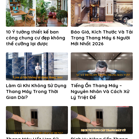
10 Ý tưởng thiết kế ban
Báo Giá, Kích Thước Và Tải
công chung cư đẹp không
Trọng Thang Máy 6 Người
thể cưỡng lại được
Mới Nhất 2026
Làm Gì Khi Không Sử Dụng
Tiếng Ồn Thang Máy –
Thang Máy Trong Thời
Nguyên Nhân Và Cách Xử
Gian Dài?
Lý Triệt Để