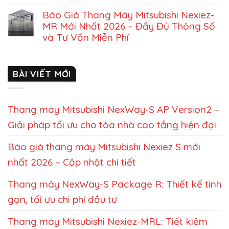
Báo Giá Thang Máy Mitsubishi Nexiez-
MR Mới Nhất 2026 – Đầy Đủ Thông Số
và Tư Vấn Miễn Phí
BÀI VIẾT MỚI
Thang máy Mitsubishi NexWay-S AP Version2 –
Giải pháp tối ưu cho tòa nhà cao tầng hiện đại
Báo giá thang máy Mitsubishi Nexiez S mới
nhất 2026 – Cập nhật chi tiết
Thang máy NexWay-S Package R: Thiết kế tinh
gọn, tối ưu chi phí đầu tư
Thang máy Mitsubishi Nexiez-MRL: Tiết kiệm