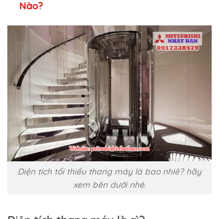
Nào?
Diện tích tối thiểu thang máy là bao nhiê? hãy
xem bên dưới nhé.