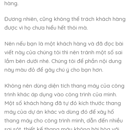
hàng.
Đương nhiên, cũng không thể trách khách hàng
được vì họ chưa hiểu hết thôi mà.
Nên nếu bạn là một khách hàng và đã đọc bài
viết này của chúng tôi thì nên tránh một số sai
lầm bên dưới nhé. Chúng tôi để phần nội dung
này màu đỏ để gây chú ý cho bạn hơn.
Không nên dùng diện tích thang máy của công
trình khác áp dụng vào công trình của mình.
Một số khách hàng đã tự đó kích thước thang
máy của dự án khác và dùng đó để xây hố
thang máy cho công trình mình, dẫn đến nhiều
sai sót, thiết kế thang máy không hài hòa với