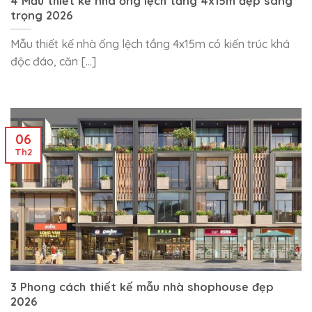
4 Mẫu thiết kế nhà ống lệch tầng 4x15m đẹp sang
trọng 2026
Mẫu thiết kế nhà ống lệch tầng 4x15m có kiến trúc khá
độc đáo, căn [...]
06
Th2
3 Phong cách thiết kế mẫu nhà shophouse đẹp
2026