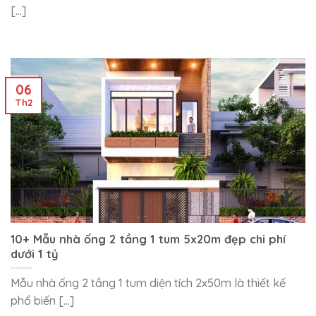
[...]
06
Th2
10+ Mẫu nhà ống 2 tầng 1 tum 5x20m đẹp chi phí
dưới 1 tỷ
Mẫu nhà ống 2 tầng 1 tum diện tích 2x50m là thiết kế
phổ biến [...]