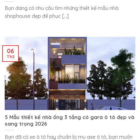
Bạn đang có nhu cầu tìm những thiết kế mẫu nhà
shophouse đẹp để phục [...]
06
Th2
5 Mẫu thiết kế nhà ống 3 tầng có gara ô tô đẹp và
sang trọng 2026
Bạn đã có xe ô tô hay chuẩn bị mu axe ô tô, bạn muốn