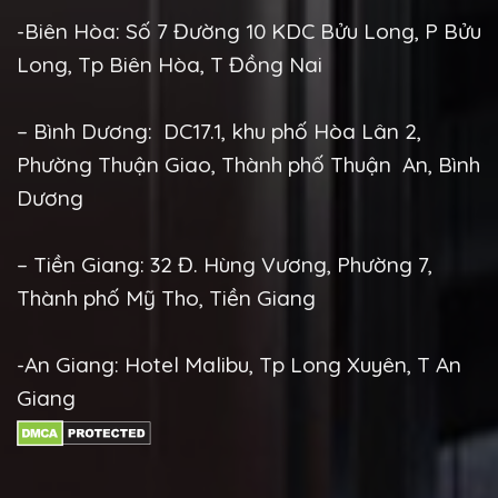
-Biên Hòa: Số 7 Đường 10 KDC Bửu Long, P Bửu
Long, Tp Biên Hòa, T Đồng Nai
– Bình Dương: DC17.1, khu phố Hòa Lân 2,
Phường Thuận Giao, Thành phố Thuận An, Bình
Dương
– Tiền Giang: 32 Đ. Hùng Vương, Phường 7,
Thành phố Mỹ Tho, Tiền Giang
-An Giang: Hotel Malibu, Tp Long Xuyên, T An
Giang