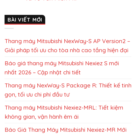
BÀI VIẾT MỚI
Thang máy Mitsubishi NexWay-S AP Version2 –
Giải pháp tối ưu cho tòa nhà cao tầng hiện đại
Báo giá thang máy Mitsubishi Nexiez S mới
nhất 2026 – Cập nhật chi tiết
Thang máy NexWay-S Package R: Thiết kế tinh
gọn, tối ưu chi phí đầu tư
Thang máy Mitsubishi Nexiez-MRL: Tiết kiệm
không gian, vận hành êm ái
Báo Giá Thang Máy Mitsubishi Nexiez-MR Mới