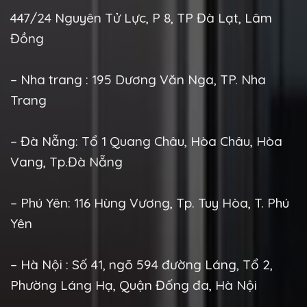
447/24 Nguyên Tử Lực, P 8, TP Đà Lạt, Lâm
Đồng
– Nha trang : 195 Dương Văn Nga, TP. Nha
Trang
– Đà Nẵng: Tổ 1 Quang Châu, Hòa Châu, Hòa
Vang, Tp.Đà Nẵng
– Phú Yên: 116 Hùng Vương, Tp. Tuy Hòa, T. Phú
Yên
– Hà Nội : Số 41, ngõ 594 đường Láng, Tổ 2,
Phường Láng Hạ, Quận Đống đa, Hà Nội