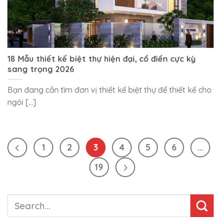
18 Mẫu thiết kế biệt thự hiện đại, cổ điển cực kỳ
sang trọng 2026
Bạn đang cần tìm đơn vị thiết kế biệt thự để thiết kế cho
ngôi [...]
1
2
3
4
5
6
…
19