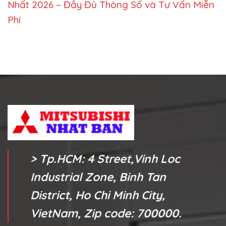
Nhất 2026 – Đầy Đủ Thông Số và Tư Vấn Miễn
Phí
> Tp.HCM: 4 Street,Vinh Loc
Industrial Zone, Binh Tan
District, Ho Chi Minh City,
VietNam, Zip code: 700000.