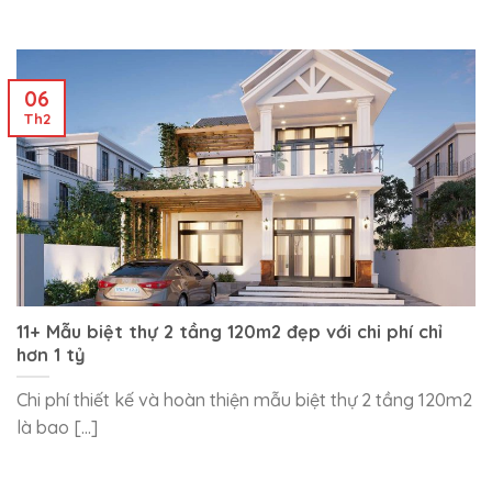
06
Th2
11+ Mẫu biệt thự 2 tầng 120m2 đẹp với chi phí chỉ
hơn 1 tỷ
Chi phí thiết kế và hoàn thiện mẫu biệt thự 2 tầng 120m2
là bao [...]