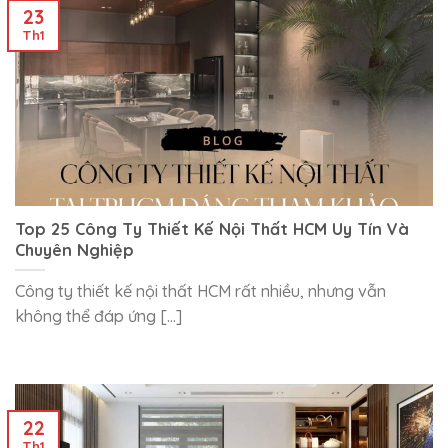
23
Th1
Top 25 Công Ty Thiết Kế Nội Thất HCM Uy Tín Và
Chuyên Nghiệp
Công ty thiết kế nội thất HCM rất nhiều, nhưng vẫn
không thể đáp ứng [...]
22
Th1