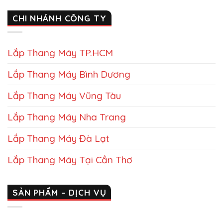
CHI NHÁNH CÔNG TY
Lắp Thang Máy TP.HCM
Lắp Thang Máy Bình Dương
Lắp Thang Máy Vũng Tàu
Lắp Thang Máy Nha Trang
Lắp Thang Máy Đà Lạt
Lắp Thang Máy Tại Cần Thơ
SẢN PHẨM – DỊCH VỤ