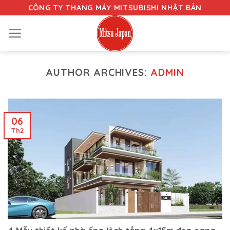
Skip
CÔNG TY THANG MÁY MITSUBISHI NHẬT BẢN
to
content
AUTHOR ARCHIVES:
ADMIN
06
Th2