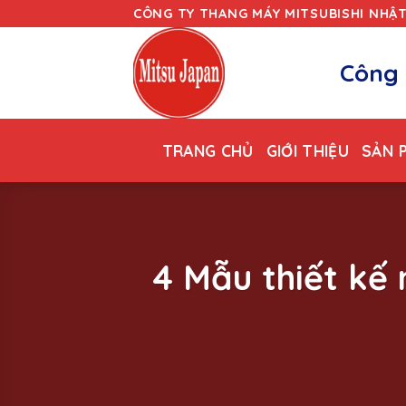
Skip
CÔNG TY THANG MÁY MITSUBISHI NHẬ
to
content
Công 
TRANG CHỦ
GIỚI THIỆU
SẢN 
4 Mẫu thiết kế