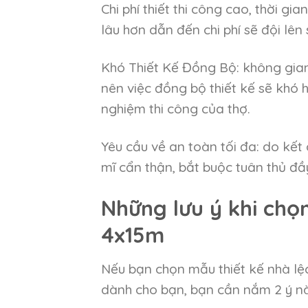
Chi phí thiết thi công cao, thời gian
lâu hơn dẫn đến chi phí sẽ đội lê
Khó Thiết Kế Đồng Bộ: không gian
nên việc đồng bộ thiết kế sẽ khó h
nghiệm thi công của thợ.
Yêu cầu về an toàn tối đa: do kết 
mĩ cẩn thận, bắt buộc tuân thủ đầ
Những lưu ý khi chọn
4x15m
Nếu bạn chọn mẫu thiết kế nhà lệc
dành cho bạn, bạn cần nắm 2 ý nà