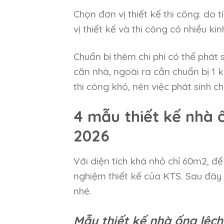
Chọn đơn vị thiết kế thi công: do 
vị thiết kế và thi công có nhiều k
Chuẩn bị thêm chi phí có thể phát s
căn nhà, ngoài ra cần chuẩn bị 1 
thi công khó, nên việc phát sinh chi
4 mẫu thiết kế nhà
2026
Với diện tích khá nhỏ chỉ 60m2, để
nghiệm thiết kế của KTS. Sau đây
nhé.
Mẫu thiết kế nhà ống lệc