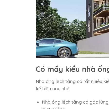
Có mấy kiểu nhà ống
Nhà ống lệch tầng có rất nhiều kiể
kế hiện nay nhé.
Nhà ống lệch tầng có gác lửng