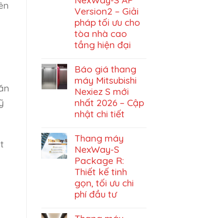
ên
Version2 – Giải
pháp tối ưu cho
tòa nhà cao
tầng hiện đại
Báo giá thang
máy Mitsubishi
căn
Nexiez S mới
nhất 2026 – Cập
ỹ
nhật chi tiết
Thang máy
t
NexWay-S
Package R:
Thiết kế tinh
gọn, tối ưu chi
phí đầu tư