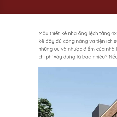
Mẫu thiết kế nhà ống lệch tầng 4x
kế đầy đủ công năng và tiện ích s
những ưu và nhược điểm của nhà 
chi phí xây dựng là bao nhiêu? N