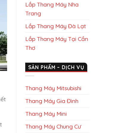
Lắp Thang Máy Nha
Trang
Lắp Thang Máy Đà Lạt
Lắp Thang Máy Tại Cần
Thơ
SẢN PHẨM – DỊCH VỤ
Thang Máy Mitsubishi
iết
Thang Máy Gia Đình
Thang Máy Mini
t
Thang Máy Chung Cư