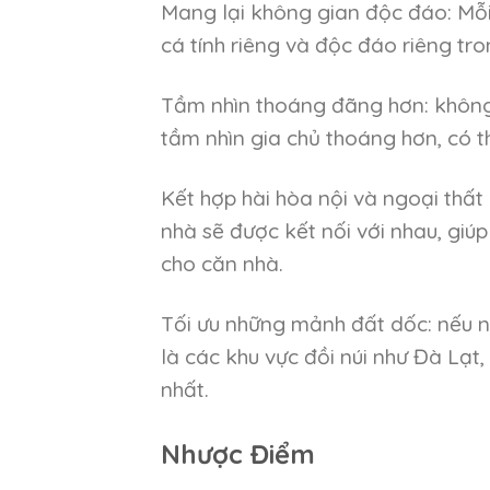
Mang lại không gian độc đáo: Mỗi
cá tính riêng và độc đáo riêng tron
Tầm nhìn thoáng đãng hơn: không 
tầm nhìn gia chủ thoáng hơn, có t
Kết hợp hài hòa nội và ngoại thấ
nhà sẽ được kết nối với nhau, giúp
cho căn nhà.
Tối ưu những mảnh đất dốc: nếu n
là các khu vực đồi núi như Đà Lạt,
nhất.
Nhược Điểm