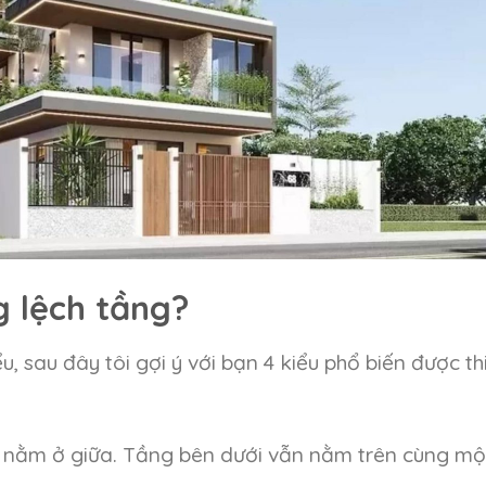
 lệch tầng?
u, sau đây tôi gợi ý với bạn 4 kiểu phổ biến được th
 nằm ở giữa. Tầng bên dưới vẫn nằm trên cùng mộ