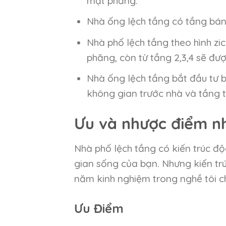
mặt phẳng.
Nhà ống lệch tầng có tầng bán
Nhà phố lệch tầng theo hình zic
phăng, còn từ tầng 2,3,4 sẽ được
Nhà ống lệch tầng bắt đầu tư b
không gian trước nhà và tầng 
Ưu và nhược điểm n
Nhà phố lệch tầng có kiến trúc đ
gian sống của bạn. Nhưng kiến trú
năm kinh nghiệm trong nghề tôi ch
Ưu Điểm