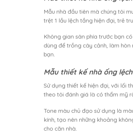
Mẫu nhà đầu tiên mà chúng tôi muố
trệt 1 lầu lệch tầng hiện đại, trẻ tr
Không gian sân phía trước bạn có 
dùng để trồng cây cảnh, làm hòn 
bạn.
Mẫu thiết kế nhà ống lệch
Sử dụng thiết kế hiện đại, với lối
theo tôi đánh giá là có thẩm mỹ r
Tone màu chủ đạo sử dụng là màu 
kính, tạo nên những khoảng không
cho căn nhà.