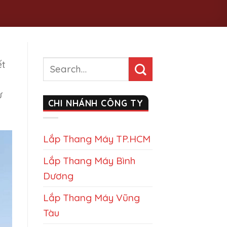
ết
ư
CHI NHÁNH CÔNG TY
Lắp Thang Máy TP.HCM
Lắp Thang Máy Bình
Dương
Lắp Thang Máy Vũng
Tàu