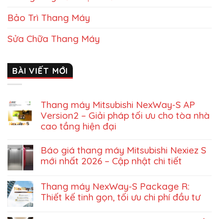
Bảo Trì Thang Máy
Sửa Chữa Thang Máy
BÀI VIẾT MỚI
Thang máy Mitsubishi NexWay-S AP
Version2 – Giải pháp tối ưu cho tòa nhà
cao tầng hiện đại
Báo giá thang máy Mitsubishi Nexiez S
mới nhất 2026 – Cập nhật chi tiết
Thang máy NexWay-S Package R:
Thiết kế tinh gọn, tối ưu chi phí đầu tư