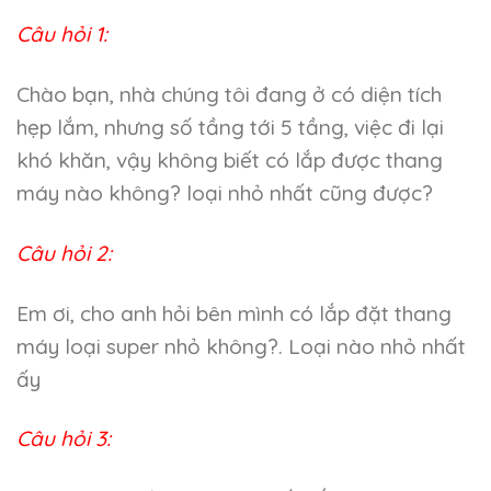
Câu hỏi 1:
Chào bạn, nhà chúng tôi đang ở có diện tích
hẹp lắm, nhưng số tầng tới 5 tầng, việc đi lại
khó khăn, vậy không biết có lắp được thang
máy nào không? loại nhỏ nhất cũng được?
Câu hỏi 2:
Em ơi, cho anh hỏi bên mình có lắp đặt thang
máy loại super nhỏ không?. Loại nào nhỏ nhất
ấy
Câu hỏi 3: