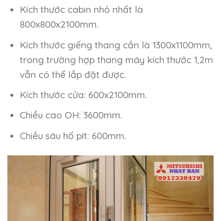
Kích thước cabin nhỏ nhất là
800x800x2100mm.
Kích thước giếng thang cần là 1300x1100mm,
trong trường hợp thang máy kích thước 1,2m
vẫn có thể lắp đặt được.
Kích thước cửa: 600x2100mm.
Chiều cao OH: 3600mm.
Chiều sâu hố pít: 600mm.