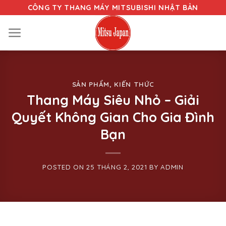
Skip
CÔNG TY THANG MÁY MITSUBISHI NHẬT BẢN
to
content
SẢN PHẨM
,
KIẾN THỨC
Thang Máy Siêu Nhỏ – Giải
Quyết Không Gian Cho Gia Đình
Bạn
POSTED ON
25 THÁNG 2, 2021
BY
ADMIN