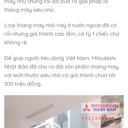
máy như chúng tôi đã đưa ra giải pháp là
thang máy siêu nhỏ.
Loại thang máy nhỏ này ở nước ngoài đã có
rồi nhưng giá thành cao lắm, cả tỷ 1 chiếc chứ
không rẻ.
Để giúp người tiêu dùng Việt Nam, Mitsubishi
Nhật Bản đã cho ra đời sản phẩm thang máy
với kích thước siêu nhỏ có giá thành chưa tới
300 triệu đồng.