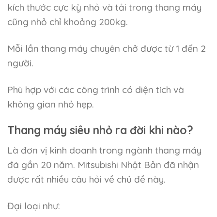
kích thước cực kỳ nhỏ và tải trong thang máy
cũng nhỏ chỉ khoảng 200kg.
Mỗi lần thang máy chuyên chở được từ 1 đến 2
người.
Phù hợp với các công trình có diện tích và
không gian nhỏ hẹp.
Thang máy siêu nhỏ ra đời khi nào?
Là đơn vị kinh doanh trong ngành thang máy
đá gần 20 năm. Mitsubishi Nhật Bản đã nhận
được rất nhiều câu hỏi về chủ đề này.
Đại loại như: