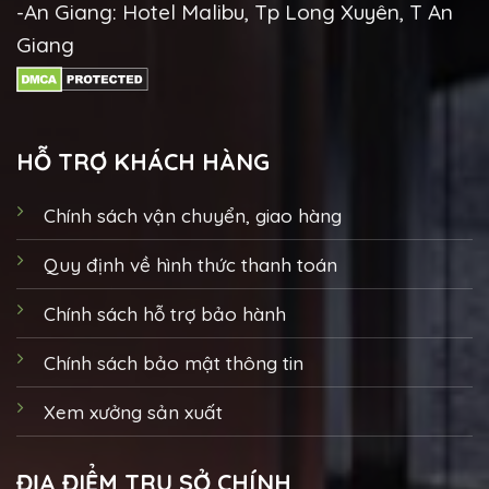
-An Giang: Hotel Malibu, Tp Long Xuyên, T An
Giang
HỖ TRỢ KHÁCH HÀNG
Chính sách vận chuyển, giao hàng
Quy định về hình thức thanh toán
Chính sách hỗ trợ bảo hành
Chính sách bảo mật thông tin
Xem xưởng sản xuất
ĐỊA ĐIỂM TRỤ SỞ CHÍNH