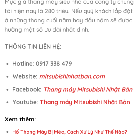
Mực giá thang máy siêu nhỏ của công ty chúng
tôi hiện nay là 280 triêu. Nếu quý khách lắp đặt
ở những tháng cuối năm hay đầu năm sẽ được
hưởng một số ưu đãi nhất định.
THÔNG TIN LIÊN HỆ:
Hotline: 0917 338 479
Website:
mitsubishinhatban.com
Facebook:
Thang máy Mitsubishi Nhật Bản
Youtube:
Thang máy Mitsubishi Nhật Bản
Xem thêm:
Hố Thang Máy Bị Méo, Cách Xử Lý Như Thế Nào?