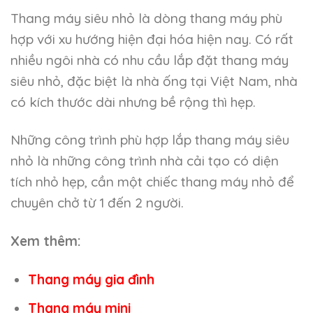
Thang máy siêu nhỏ là dòng thang máy phù
hợp với xu hướng hiện đại hóa hiện nay. Có rất
nhiều ngôi nhà có nhu cầu lắp đặt thang máy
siêu nhỏ, đặc biệt là nhà ống tại Việt Nam, nhà
có kích thước dài nhưng bề rộng thì hẹp.
Những công trình phù hợp lắp thang máy siêu
nhỏ là những công trình nhà cải tạo có diện
tích nhỏ hẹp, cần một chiếc thang máy nhỏ để
chuyên chở từ 1 đến 2 người.
Xem thêm:
Thang máy gia đình
Thang máy mini