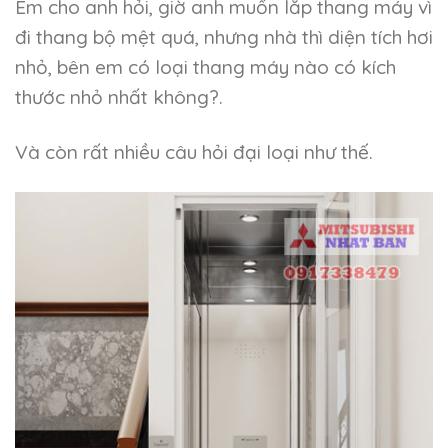
Em cho anh hỏi, giờ anh muốn lắp thang máy vì
đi thang bộ mệt quá, nhưng nhà thì diện tích hơi
nhỏ, bên em có loại thang máy nào có kích
thước nhỏ nhất không?.
Và còn rất nhiều câu hỏi đại loại như thế.