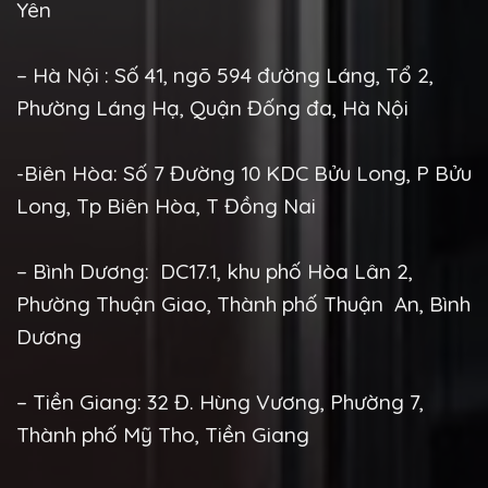
Yên
– Hà Nội : Số 41, ngõ 594 đường Láng, Tổ 2,
Phường Láng Hạ, Quận Đống đa, Hà Nội
-Biên Hòa: Số 7 Đường 10 KDC Bửu Long, P Bửu
Long, Tp Biên Hòa, T Đồng Nai
– Bình Dương: DC17.1, khu phố Hòa Lân 2,
Phường Thuận Giao, Thành phố Thuận An, Bình
Dương
– Tiền Giang: 32 Đ. Hùng Vương, Phường 7,
Thành phố Mỹ Tho, Tiền Giang