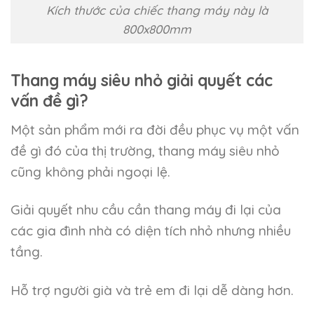
Kích thước của chiếc thang máy này là
800x800mm
Thang máy siêu nhỏ giải quyết các
vấn đề gì?
Một sản phẩm mới ra đời đều phục vụ một vấn
đề gì đó của thị trường, thang máy siêu nhỏ
cũng không phải ngoại lệ.
Giải quyết nhu cầu cần thang máy đi lại của
các gia đình nhà có diện tích nhỏ nhưng nhiều
tầng.
Hỗ trợ người già và trẻ em đi lại dễ dàng hơn.