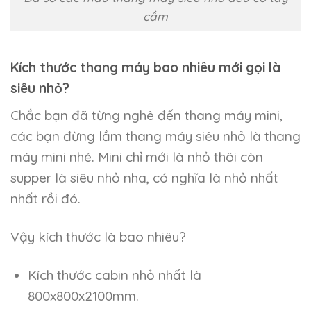
cầm
Kích thước thang máy bao nhiêu mới gọi là
siêu nhỏ?
Chắc bạn đã từng nghê đến thang máy mini,
các bạn đừng lầm thang máy siêu nhỏ là thang
máy mini nhé. Mini chỉ mới là nhỏ thôi còn
supper là siêu nhỏ nha, có nghĩa là nhỏ nhất
nhất rồi đó.
Vậy kích thước là bao nhiêu?
Kích thước cabin nhỏ nhất là
800x800x2100mm.