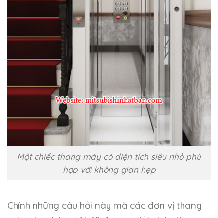
Một chiếc thang máy có diện tích siêu nhỏ phù
hợp với không gian hẹp
Chính những câu hỏi này mà các đơn vị thang