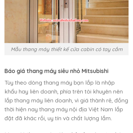
Mẫu thang máy thiết kế cửa cabin có tay cầm
Báo giá thang máy siêu nhỏ Mitsubishi
Tùy theo dòng thang máy bạn lắp là nhập
khẩu hay liên doanh, phía trên tôi khuyên nên
lắp thang máy liên doanh, vì giá thành rẻ, đồng
thời hiện nay thang máy nội địa Việt Nam lắp
đặt đã khác rồi, uy tín và chất lượng lắm.