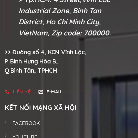
Industrial Zone, Binh Tan
District, Ho Chi Minh City,
VietNam, Zip code: 700000.
>> Đường số 4, KCN Vĩnh Lộc,
P. Bình Hưng Hòa B,
Q.Bình Tân, TPHCM
LIÊN HỆ
E-MAIL
KẾT NỐI MẠNG XÃ HỘI
FACEBOOK
YOUTUBE