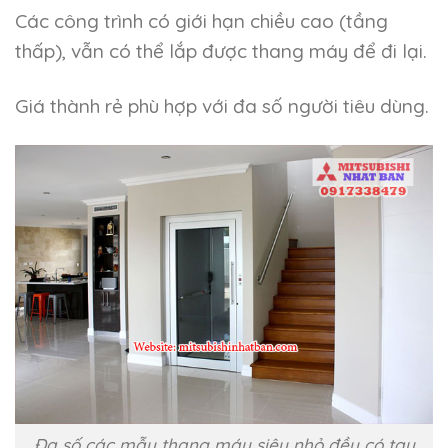
Các công trình có giới hạn chiều cao (tầng
thấp), vẫn có thể lắp được thang máy để đi lại.
Giá thành rẻ phù hợp với đa số người tiêu dùng.
Đa số các mẫu thang máy siêu nhỏ đều có tay