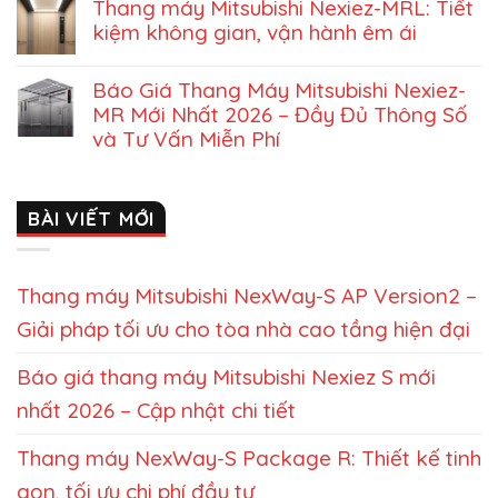
Thang máy Mitsubishi Nexiez-MRL: Tiết
kiệm không gian, vận hành êm ái
Báo Giá Thang Máy Mitsubishi Nexiez-
MR Mới Nhất 2026 – Đầy Đủ Thông Số
và Tư Vấn Miễn Phí
BÀI VIẾT MỚI
Thang máy Mitsubishi NexWay-S AP Version2 –
Giải pháp tối ưu cho tòa nhà cao tầng hiện đại
Báo giá thang máy Mitsubishi Nexiez S mới
nhất 2026 – Cập nhật chi tiết
Thang máy NexWay-S Package R: Thiết kế tinh
gọn, tối ưu chi phí đầu tư