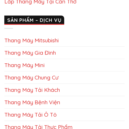
Lắp Thang Máy Tại Cần Thơ
SẢN PHẨM – DỊCH VỤ
Thang Máy Mitsubishi
Thang Máy Gia Đình
Thang Máy Mini
Thang Máy Chung Cư
Thang Máy Tải Khách
Thang Máy Bệnh Viện
Thang Máy Tải Ô Tô
Thang Máy Tải Thực Phẩm