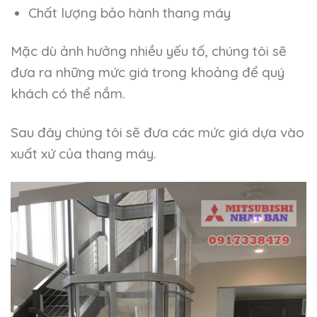
Chất lượng bảo hành thang máy
Mặc dù ảnh hưởng nhiều yếu tố, chúng tôi sẽ
đưa ra những mức giá trong khoảng để quý
khách có thể nắm.
Sau đây chúng tôi sẽ đưa các mức giá dựa vào
xuất xứ của thang máy.