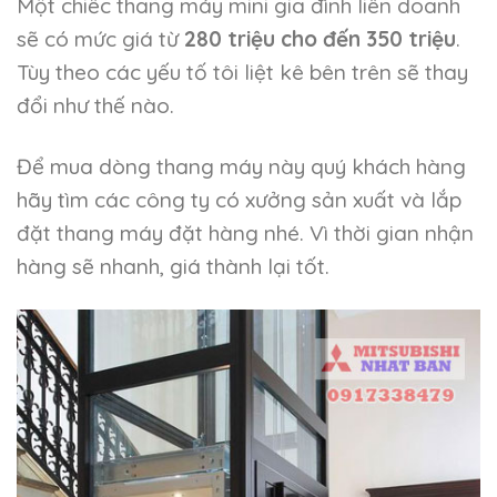
Một chiếc thang máy mini gia đình liên doanh
sẽ có mức giá từ
280 triệu cho đến 350 triệu
.
Tùy theo các yếu tố tôi liệt kê bên trên sẽ thay
đổi như thế nào.
Để mua dòng thang máy này quý khách hàng
hãy tìm các công ty có xưởng sản xuất và lắp
đặt thang máy đặt hàng nhé. Vì thời gian nhận
hàng sẽ nhanh, giá thành lại tốt.