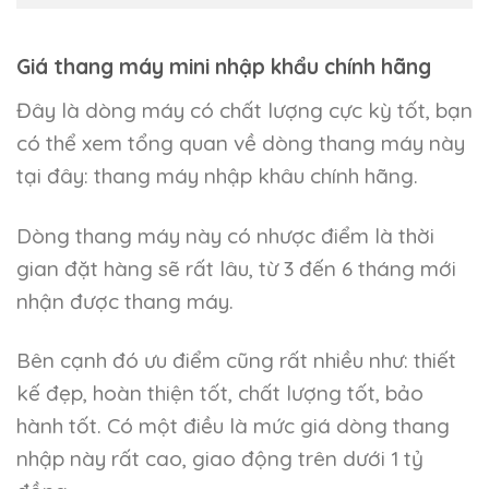
Giá thang máy mini nhập khẩu chính hãng
Đây là dòng máy có chất lượng cực kỳ tốt, bạn
có thể xem tổng quan về dòng thang máy này
tại đây: thang máy nhập khâu chính hãng.
Dòng thang máy này có nhược điểm là thời
gian đặt hàng sẽ rất lâu, từ 3 đến 6 tháng mới
nhận được thang máy.
Bên cạnh đó ưu điểm cũng rất nhiều như: thiết
kế đẹp, hoàn thiện tốt, chất lượng tốt, bảo
hành tốt. Có một điều là mức giá dòng thang
nhập này rất cao, giao động trên dưới 1 tỷ