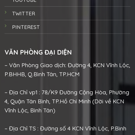
TWITTER
PINTEREST
VĂN PHÒNG ĐẠI DIỆN
– Văn Phòng Giao dịch: Đường 4, KCN Vĩnh Lộc,
P.BHHB, Q.Bình Tân, TP.HCM
– Địa Chỉ vp1 : 78/K9 Đường Cộng Hòa, Phường
4, Quận Tân Bình, TP.Hồ Chí Minh (Dời về KCN
Vĩnh Lộc, Bình Tân)
– Địa Chỉ TS : Đường số 4 KCN Vĩnh Lộc, P.Bình