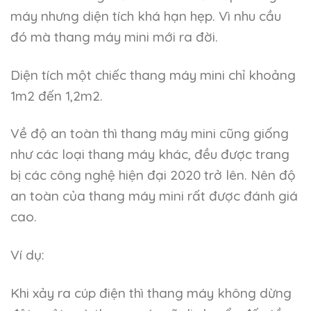
máy nhưng diện tích khá hạn hẹp. Vì nhu cầu
đó mà thang máy mini mới ra đời.
Diện tích một chiếc thang máy mini chỉ khoảng
1m2 đến 1,2m2.
Về độ an toàn thì thang máy mini cũng giống
như các loại thang máy khác, đều được trang
bị các công nghệ hiện đại 2020 trở lên. Nên độ
an toàn của thang máy mini rất được đánh giá
cao.
Ví dụ:
Khi xảy ra cúp điện thì thang máy không dừng