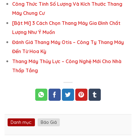
Công Thức Tính Số Lượng Và Kích Thước Thang
Máy Chung Cư
[Bật Mí] 3 Cách Chọn Thang Máy Gia Đình Chất
Lượng Như Ý Muốn
Đánh Giá Thang Máy Otis – Công Ty Thang Máy
Đến Từ Hoa Kỳ
Thang Máy Thủy Lực – Công Nghệ Mới Cho Nhà
Thấp Tầng
Danh mục:
Báo Giá