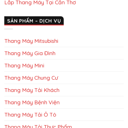
Lắp Thang Máy Tại Cần Thơ
SẢN PHẨM – DỊCH VỤ
Thang Máy Mitsubishi
Thang Máy Gia Đình
Thang Máy Mini
Thang Máy Chung Cư
Thang Máy Tải Khách
Thang Máy Bệnh Viện
Thang Máy Tải Ô Tô
Thang Máy Tải Thực Phẩm