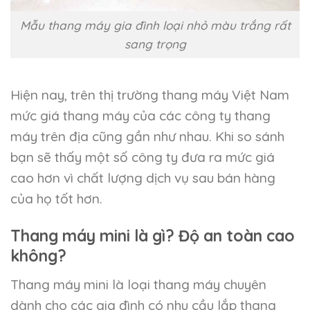
Mẫu thang máy gia đình loại nhỏ màu trắng rất
sang trọng
Hiện nay, trên thị trường thang máy Việt Nam
mức giá thang máy của các công ty thang
máy trên địa cũng gần như nhau. Khi so sánh
bạn sẽ thấy một số công ty đưa ra mức giá
cao hơn vì chất lượng dịch vụ sau bán hàng
của họ tốt hơn.
Thang máy mini là gì? Độ an toàn cao
không?
Thang máy mini là loại thang máy chuyên
dành cho các gia đình có nhu cầu lắp thang