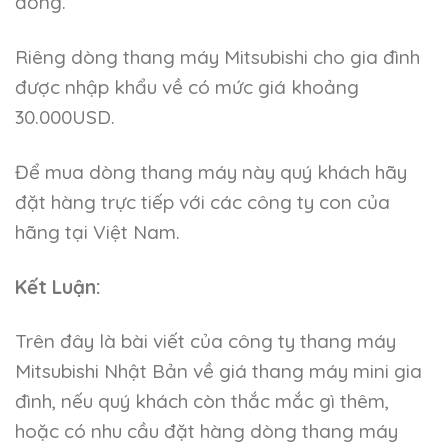
đồng.
Riêng dòng thang máy Mitsubishi cho gia đình
được nhập khẩu về có mức giá khoảng
30.000USD.
Để mua dòng thang máy này quý khách hãy
đặt hàng trực tiếp với các công ty con của
hãng tại Việt Nam.
Kết Luận:
Trên đây là bài viết của công ty thang máy
Mitsubishi Nhật Bản về giá thang máy mini gia
đình, nếu quý khách còn thắc mắc gì thêm,
hoặc có nhu cầu đặt hàng dòng thang máy