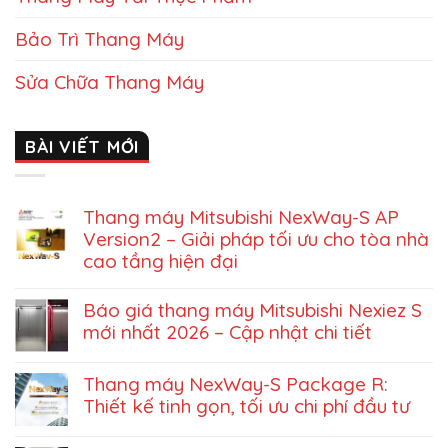
Bảo Trì Thang Máy
Sửa Chữa Thang Máy
BÀI VIẾT MỚI
Thang máy Mitsubishi NexWay-S AP
Version2 – Giải pháp tối ưu cho tòa nhà
cao tầng hiện đại
Báo giá thang máy Mitsubishi Nexiez S
mới nhất 2026 – Cập nhật chi tiết
Thang máy NexWay-S Package R:
Thiết kế tinh gọn, tối ưu chi phí đầu tư