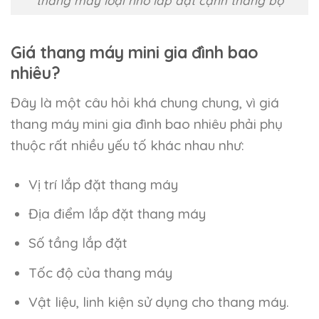
thang máy loại nhỏ lắp đặt cạnh thang bộ
Giá thang máy mini gia đình bao
nhiêu?
Đây là một câu hỏi khá chung chung, vì giá
thang máy mini gia đình bao nhiêu phải phụ
thuộc rất nhiều yếu tố khác nhau như:
Vị trí lắp đặt thang máy
Địa điểm lắp đặt thang máy
Số tầng lắp đặt
Tốc độ của thang máy
Vật liệu, linh kiện sử dụng cho thang máy.