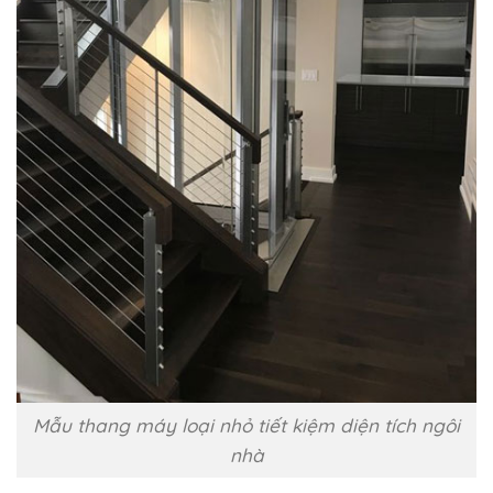
Mẫu thang máy loại nhỏ tiết kiệm diện tích ngôi
nhà