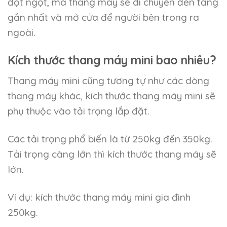
đột ngột, mà thang máy sẽ di chuyển đến tầng
gần nhất và mở cửa để người bên trong ra
ngoài.
Kích thước thang máy mini bao nhiêu?
Thang máy mini cũng tương tự như các dòng
thang máy khác, kích thước thang máy mini sẽ
phụ thuộc vào tải trọng lắp đặt.
Các tải trọng phổ biến là từ 250kg đến 350kg.
Tải trọng càng lớn thì kích thước thang máy sẽ
lớn.
Ví dụ: kích thước thang máy mini gia đình
250kg.