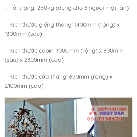
– Tải trọng: 250kg (dùng cho 3 người một lần)
– Kích thước giếng thang: 1400mm (rộng) x
1300mm (sâu)
– Kích thước cabin: 1000mm (rộng) x 800mm
(sâu) x 2300mm (cao)
– Kích thước cửa thang: 650mm (rộng) x
2100mm (cao).