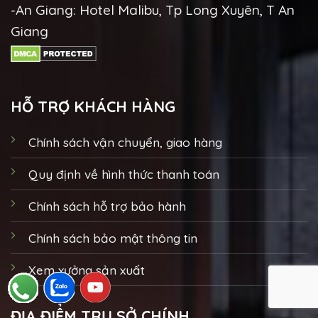
-An Giang: Hotel Malibu, Tp Long Xuyên, T An
Giang
HỖ TRỢ KHÁCH HÀNG
Chính sách vận chuyển, giao hàng
Quy định về hình thức thanh toán
Chính sách hỗ trợ bảo hành
Chính sách bảo mật thông tin
Xem xưởng sản xuất
ĐỊA ĐIỂM TRỤ SỞ CHÍNH