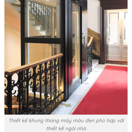
Thiết kế khung thang máy màu đen phù hợp với
thiết kế ngôi nhà