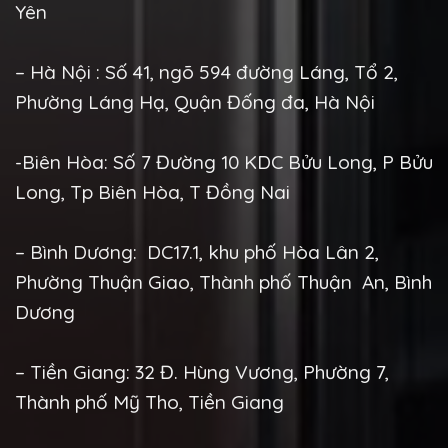
Yên
– Hà Nội : Số 41, ngõ 594 đường Láng, Tổ 2,
Phường Láng Hạ, Quận Đống đa, Hà Nội
-Biên Hòa: Số 7 Đường 10 KDC Bửu Long, P Bửu
Long, Tp Biên Hòa, T Đồng Nai
– Bình Dương: DC17.1, khu phố Hòa Lân 2,
Phường Thuận Giao, Thành phố Thuận An, Bình
Dương
– Tiền Giang: 32 Đ. Hùng Vương, Phường 7,
Thành phố Mỹ Tho, Tiền Giang