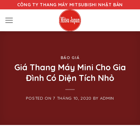
Skip
CÔNG TY THANG MÁY MITSUBISHI NHẬT BẢN
to
content
BÁO GIÁ
Giá Thang Máy Mini Cho Gia
Đình Có Diện Tích Nhỏ
POSTED ON
7 THÁNG 10, 2020
BY
ADMIN