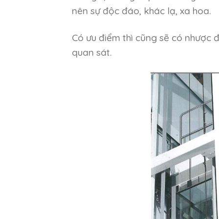
nên sự độc đáo, khác lạ, xa hoa.
Có ưu điểm thì cũng sẽ có nhược
quan sát.