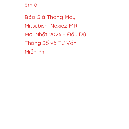
êm ái
Báo Giá Thang Máy
Mitsubishi Nexiez-MR
Mới Nhất 2026 – Đầy Đủ
Thông Số và Tư Vấn
Miễn Phí