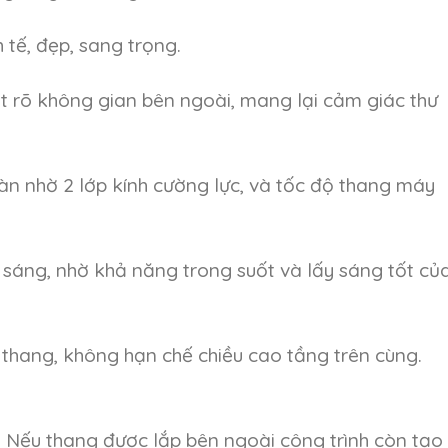
tế, đẹp, sang trọng.
át rõ không gian bên ngoài, mang lại cảm giác thư
àn nhờ 2 lớp kính cường lực, và tốc độ thang máy
 sáng, nhờ khả năng trong suốt và lấy sáng tốt củ
thang, không hạn chế chiều cao tầng trên cùng.
. Nếu thang được lắp bên ngoài công trình còn tạo