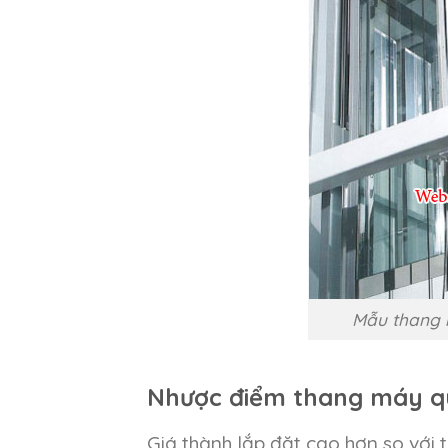
Mẫu thang 
Nhược điểm thang máy q
Giá thành lắp đặt cao hơn so với