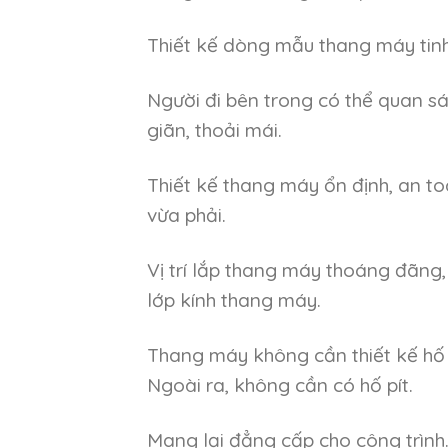
Thiết kế dòng mẫu thang máy tinh 
Người đi bên trong có thể quan s
giãn, thoải mái.
Thiết kế thang máy ổn định, an to
vừa phải.
Vị trí lắp thang máy thoáng đãng,
lớp kính thang máy.
Thang máy không cần thiết kế hố 
Ngoài ra, không cần có hố pít.
Mang lại đẳng cấp cho công trình