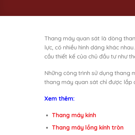
Thang máy quan sát là dòng than
lực, có nhiều hình dáng khác nhau.
cầu thiết kế của chủ đầu tư như th
Những công trình sử dụng thang m
thang máy quan sát chỉ được lắp 
Xem thêm:
Thang máy kính
Thang máy lồng kính tròn