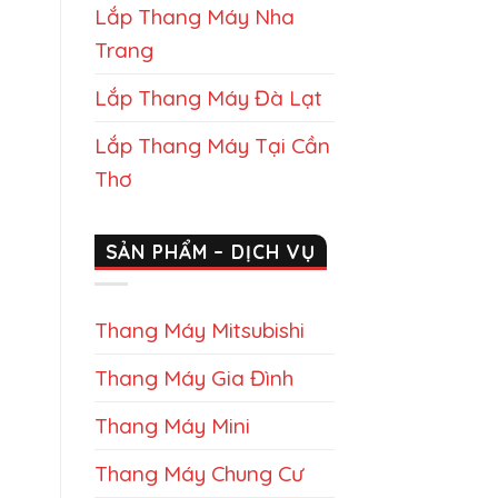
Lắp Thang Máy Nha
Trang
Lắp Thang Máy Đà Lạt
Lắp Thang Máy Tại Cần
Thơ
SẢN PHẨM – DỊCH VỤ
Thang Máy Mitsubishi
Thang Máy Gia Đình
Thang Máy Mini
Thang Máy Chung Cư