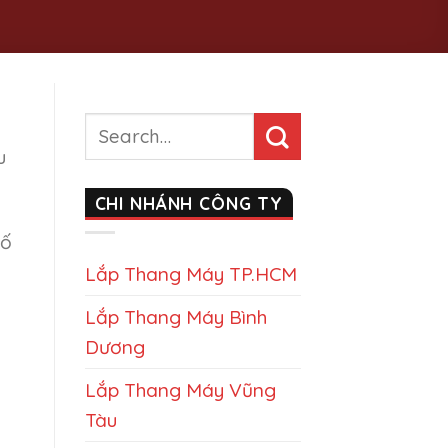
u
CHI NHÁNH CÔNG TY
số
Lắp Thang Máy TP.HCM
Lắp Thang Máy Bình
Dương
Lắp Thang Máy Vũng
Tàu