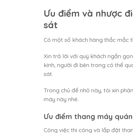
Ưu điểm và nhược đ
sát
Có một số khách hàng thắc mắc t
Xin trả lời với quý khách ngắn gọ
kính, người đi bên trong có thể q
sát.
Trong chủ để nhỏ này, tôi xin ph
máy này nhé.
Ưu điểm thang máy quán
Công việc thi công và lắp đặt th