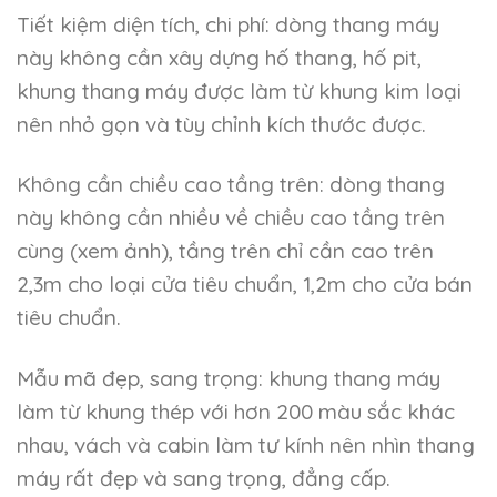
Tiết kiệm diện tích, chi phí: dòng thang máy
này không cần xây dựng hố thang, hố pit,
khung thang máy được làm từ khung kim loại
nên nhỏ gọn và tùy chỉnh kích thước được.
Không cần chiều cao tầng trên: dòng thang
này không cần nhiều về chiều cao tầng trên
cùng (xem ảnh), tầng trên chỉ cần cao trên
2,3m cho loại cửa tiêu chuẩn, 1,2m cho cửa bán
tiêu chuẩn.
Mẫu mã đẹp, sang trọng: khung thang máy
làm từ khung thép với hơn 200 màu sắc khác
nhau, vách và cabin làm tư kính nên nhìn thang
máy rất đẹp và sang trọng, đẳng cấp.