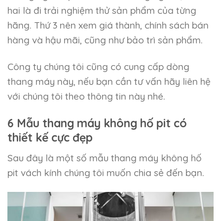
hai là đi trải nghiệm thử sản phẩm của từng
hãng. Thứ 3 nên xem giá thành, chính sách bán
hàng và hậu mãi, cũng như bảo trì sản phẩm.
Công ty chúng tôi cũng có cung cấp dòng
thang máy này, nếu bạn cần tư vấn hãy liên hệ
với chúng tôi theo thông tin này nhé.
6 Mẫu thang máy không hố pit có
thiết kế cực đẹp
Sau đây là một số mẫu thang máy không hố
pit vách kính chúng tôi muốn chia sẻ đến bạn.