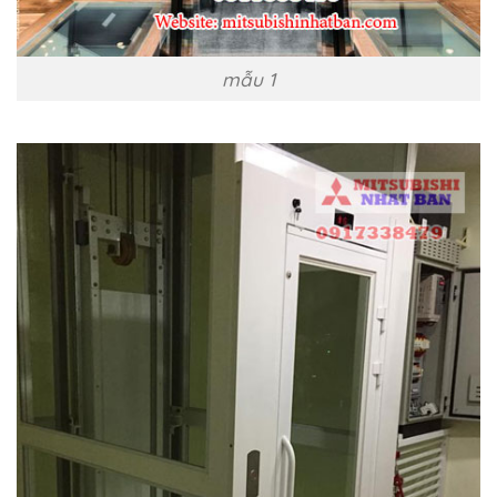
mẫu 1