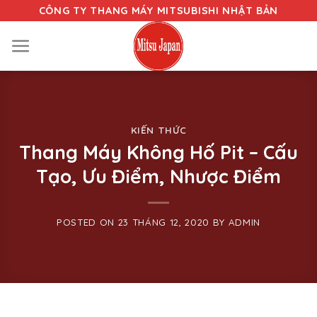
Skip
CÔNG TY THANG MÁY MITSUBISHI NHẬT BẢN
to
content
KIẾN THỨC
Thang Máy Không Hố Pit – Cấu
Tạo, Ưu Điểm, Nhược Điểm
POSTED ON
23 THÁNG 12, 2020
BY
ADMIN