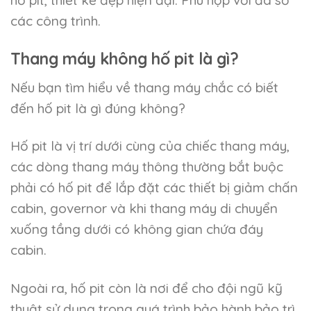
hố pit, thiết kế đẹp hiện đại. Phù hợp với đa số
các công trình.
Thang máy không hố pit là gì?
Nếu bạn tìm hiểu về thang máy chắc có biết
đến hố pit là gì đúng không?
Hố pit là vị trí dưới cùng của chiếc thang máy,
các dòng thang máy thông thường bắt buộc
phải có hố pit để lắp đặt các thiết bị giảm chấn
cabin, governor và khi thang máy di chuyển
xuống tầng dưới có không gian chứa đáy
cabin.
Ngoài ra, hố pit còn là nơi để cho đội ngũ kỹ
thuật sử dụng trong quá trình bảo hành bảo trì