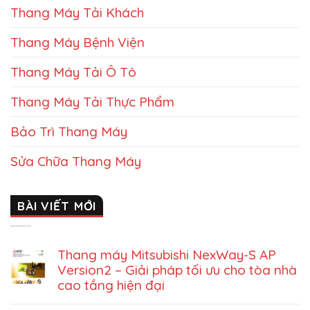
Thang Máy Tải Khách
Thang Máy Bệnh Viện
Thang Máy Tải Ô Tô
Thang Máy Tải Thực Phẩm
Bảo Trì Thang Máy
Sửa Chữa Thang Máy
BÀI VIẾT MỚI
Thang máy Mitsubishi NexWay-S AP
Version2 – Giải pháp tối ưu cho tòa nhà
cao tầng hiện đại