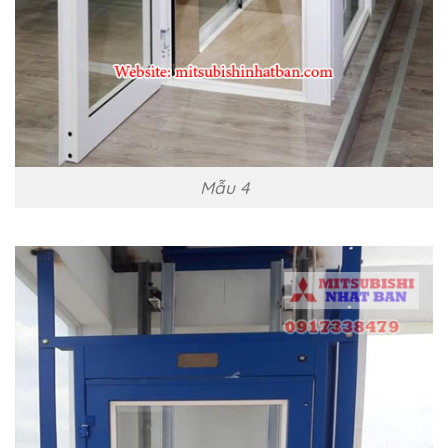
Mẫu 4