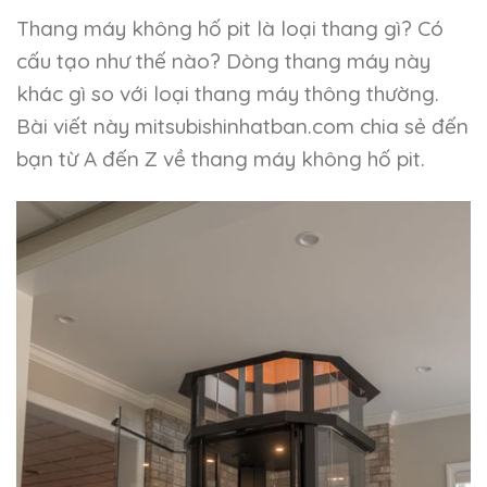
Thang máy không hố pit là loại thang gì? Có
cấu tạo như thế nào? Dòng thang máy này
khác gì so với loại thang máy thông thường.
Bài viết này mitsubishinhatban.com chia sẻ đến
bạn từ A đến Z về thang máy không hố pit.