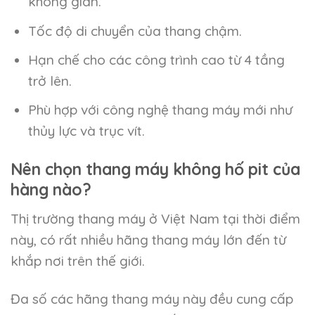
không gian.
Tốc độ di chuyển của thang chậm.
Hạn chế cho các công trình cao từ 4 tầng
trở lên.
Phù hợp với công nghệ thang máy mới như
thủy lực và trục vít.
Nên chọn thang máy không hố pit của
hàng nào?
Thị trường thang máy ở Việt Nam tại thời điểm
này, có rất nhiều hãng thang máy lớn đến từ
khắp nơi trên thế giới.
Đa số các hãng thang máy này đều cung cấp