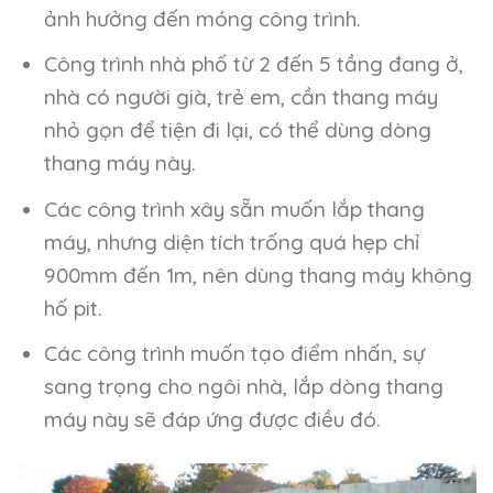
ảnh hưởng đến móng công trình.
Công trình nhà phố từ 2 đến 5 tầng đang ở,
nhà có người già, trẻ em, cần thang máy
nhỏ gọn để tiện đi lại, có thể dùng dòng
thang máy này.
Các công trình xây sẵn muốn lắp thang
máy, nhưng diện tích trống quá hẹp chỉ
900mm đến 1m, nên dùng thang máy không
hố pit.
Các công trình muốn tạo điểm nhấn, sự
sang trọng cho ngôi nhà, lắp dòng thang
máy này sẽ đáp ứng được điều đó.