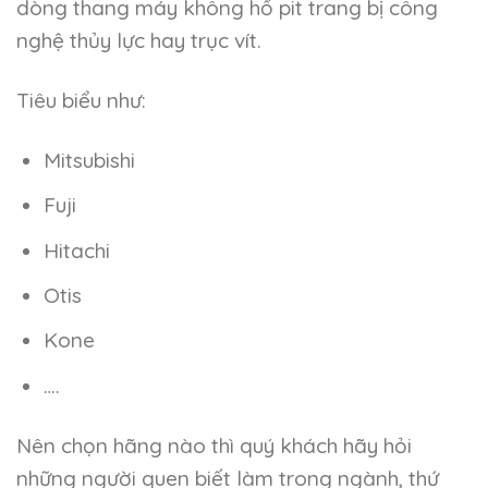
dòng thang máy không hố pit trang bị công
nghệ thủy lực hay trục vít.
Tiêu biểu như:
Mitsubishi
Fuji
Hitachi
Otis
Kone
….
Nên chọn hãng nào thì quý khách hãy hỏi
những người quen biết làm trong ngành, thứ