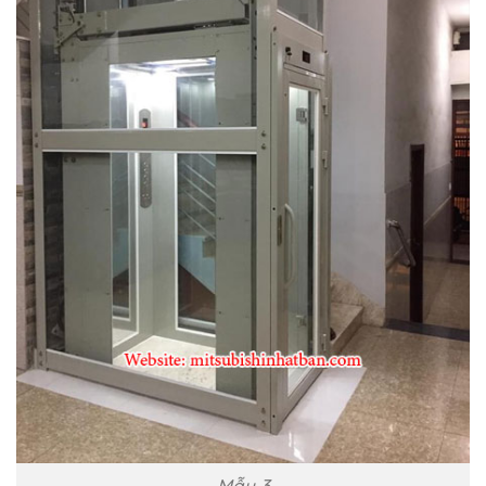
Mẫu 3