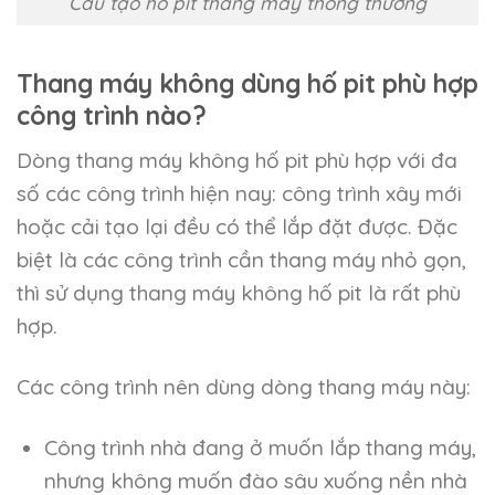
Cấu tạo hố pit thang máy thông thường
Thang máy không dùng hố pit phù hợp
công trình nào?
Dòng thang máy không hố pit phù hợp với đa
số các công trình hiện nay: công trình xây mới
hoặc cải tạo lại đều có thể lắp đặt được. Đặc
biệt là các công trình cần thang máy nhỏ gọn,
thì sử dụng thang máy không hố pit là rất phù
hợp.
Các công trình nên dùng dòng thang máy này:
Công trình nhà đang ở muốn lắp thang máy,
nhưng không muốn đào sâu xuống nền nhà