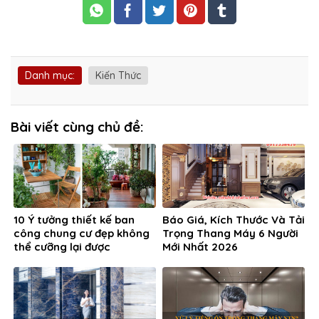
Danh mục:
Kiến Thức
Bài viết cùng chủ đề:
10 Ý tưởng thiết kế ban
Báo Giá, Kích Thước Và Tải
công chung cư đẹp không
Trọng Thang Máy 6 Người
thể cưỡng lại được
Mới Nhất 2026