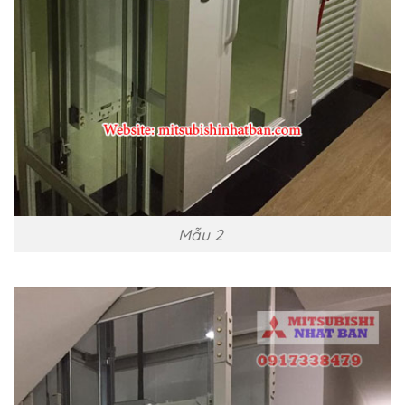
Mẫu 2