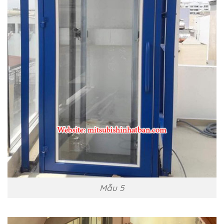
Mẫu 5