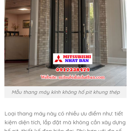
Mẫu thang máy kính không hố pit khung thép
Loại thang máy này có nhiều ưu điểm như: tiết
kiệm diện tích, lắp đặt mà không cần xây dựng