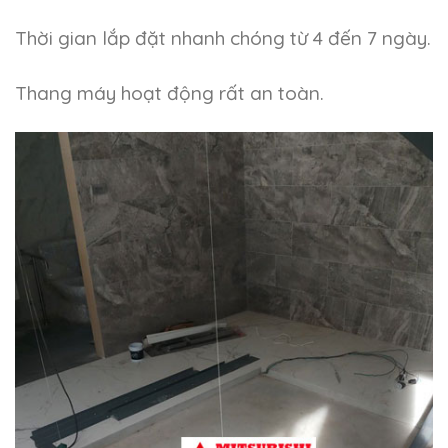
Thời gian lắp đặt nhanh chóng từ 4 đến 7 ngày.
Thang máy hoạt động rất an toàn.