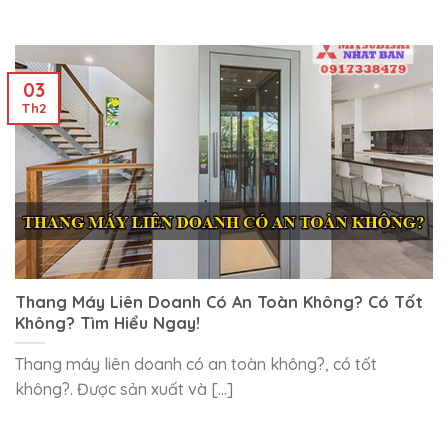
03
Th2
Thang Máy Liên Doanh Có An Toàn Không? Có Tốt
Không? Tìm Hiểu Ngay!
Thang máy liên doanh có an toàn không?, có tốt
không?. Được sản xuất và [...]