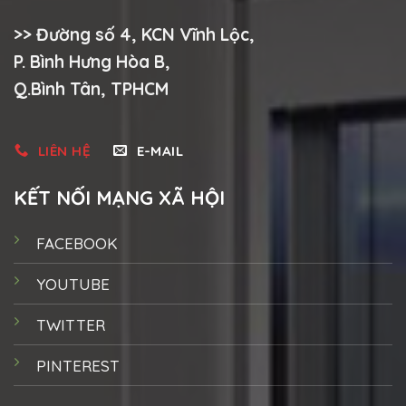
>> Đường số 4, KCN Vĩnh Lộc,
P. Bình Hưng Hòa B,
Q.Bình Tân, TPHCM
LIÊN HỆ
E-MAIL
KẾT NỐI MẠNG XÃ HỘI
FACEBOOK
YOUTUBE
TWITTER
PINTEREST