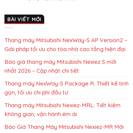
BÀI VIẾT MỚI
Thang máy Mitsubishi NexWay-S AP Version2 –
Giải pháp tối ưu cho tòa nhà cao tầng hiện đại
Báo giá thang máy Mitsubishi Nexiez S mới
nhất 2026 – Cập nhật chi tiết
Thang máy NexWay-S Package R: Thiết kế tinh
gọn, tối ưu chi phí đầu tư
Thang máy Mitsubishi Nexiez-MRL: Tiết kiệm
không gian, vận hành êm ái
Báo Giá Thang Máy Mitsubishi Nexiez-MR Mới