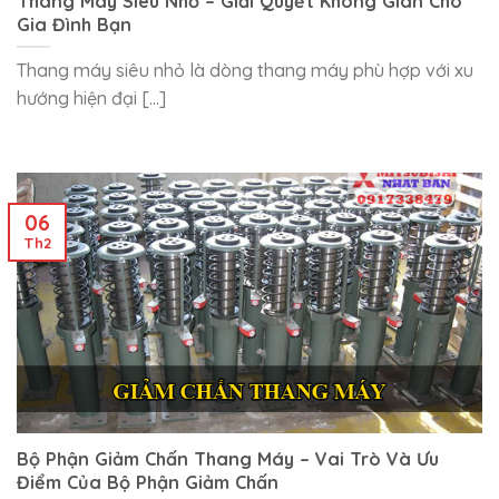
Thang Máy Siêu Nhỏ – Giải Quyết Không Gian Cho
Gia Đình Bạn
Thang máy siêu nhỏ là dòng thang máy phù hợp với xu
hướng hiện đại [...]
06
Th2
Bộ Phận Giảm Chấn Thang Máy – Vai Trò Và Ưu
Điểm Của Bộ Phận Giảm Chấn