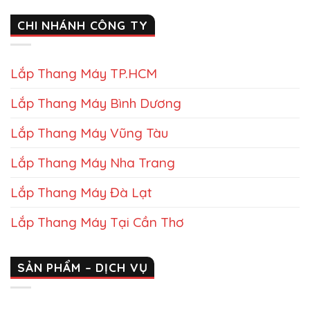
CHI NHÁNH CÔNG TY
Lắp Thang Máy TP.HCM
Lắp Thang Máy Bình Dương
Lắp Thang Máy Vũng Tàu
Lắp Thang Máy Nha Trang
Lắp Thang Máy Đà Lạt
Lắp Thang Máy Tại Cần Thơ
SẢN PHẨM – DỊCH VỤ