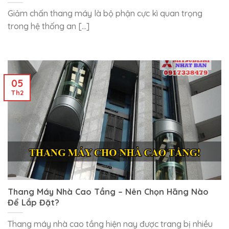
Giảm chấn thang máy là bộ phận cực kì quan trọng
trong hệ thống an [...]
05
Th2
Thang Máy Nhà Cao Tầng – Nên Chọn Hãng Nào
Để Lắp Đặt?
Thang máy nhà cao tầng hiện nay được trang bị nhiều