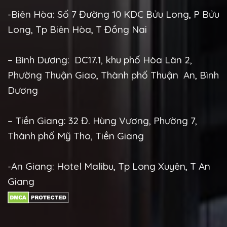
-Biên Hòa: Số 7 Đường 10 KDC Bửu Long, P Bửu
Long, Tp Biên Hòa, T Đồng Nai
– Bình Dương: DC17.1, khu phố Hòa Lân 2,
Phường Thuận Giao, Thành phố Thuận An, Bình
Dương
– Tiền Giang: 32 Đ. Hùng Vương, Phường 7,
Thành phố Mỹ Tho, Tiền Giang
-An Giang: Hotel Malibu, Tp Long Xuyên, T An
Giang