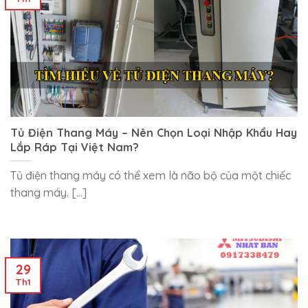
Tủ Điện Thang Máy – Nên Chọn Loại Nhập Khẩu Hay
Lắp Ráp Tại Việt Nam?
Tủ điện thang máy có thể xem là não bộ của một chiếc
thang máy. [...]
29
Th1