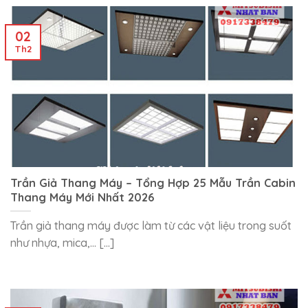
02
Th2
Trần Giả Thang Máy – Tổng Hợp 25 Mẫu Trần Cabin
Thang Máy Mới Nhất 2026
Trần giả thang máy được làm từ các vật liệu trong suốt
như nhựa, mica,… [...]