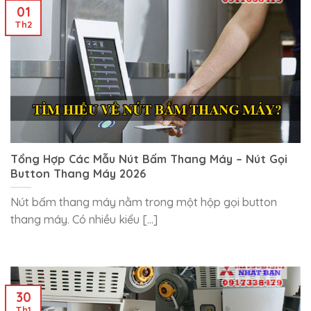
01
Th2
Tổng Hợp Các Mẫu Nút Bấm Thang Máy – Nút Gọi
Button Thang Máy 2026
Nút bấm thang máy nằm trong một hộp gọi button
thang máy. Có nhiều kiểu [...]
30
Th1