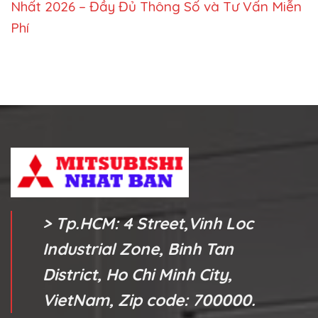
Nhất 2026 – Đầy Đủ Thông Số và Tư Vấn Miễn
Phí
> Tp.HCM: 4 Street,Vinh Loc
Industrial Zone, Binh Tan
District, Ho Chi Minh City,
VietNam, Zip code: 700000.