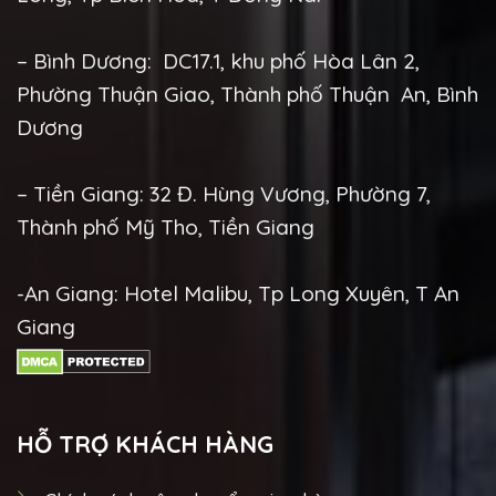
– Bình Dương: DC17.1, khu phố Hòa Lân 2,
Phường Thuận Giao, Thành phố Thuận An, Bình
Dương
– Tiền Giang: 32 Đ. Hùng Vương, Phường 7,
Thành phố Mỹ Tho, Tiền Giang
-An Giang: Hotel Malibu, Tp Long Xuyên, T An
Giang
HỖ TRỢ KHÁCH HÀNG