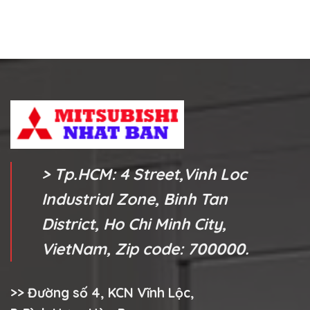
> Tp.HCM: 4 Street,Vinh Loc
Industrial Zone, Binh Tan
District, Ho Chi Minh City,
VietNam, Zip code: 700000.
>> Đường số 4, KCN Vĩnh Lộc,