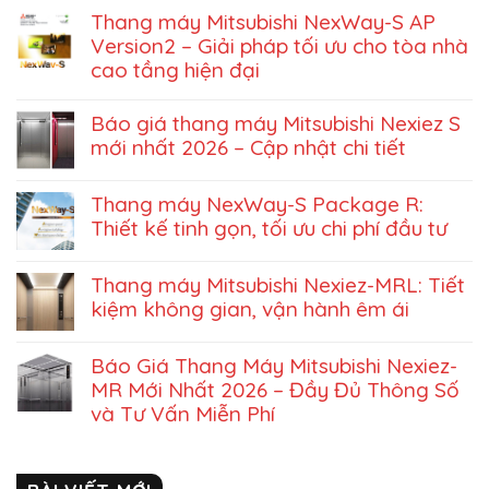
Thang máy Mitsubishi NexWay-S AP
Version2 – Giải pháp tối ưu cho tòa nhà
cao tầng hiện đại
Báo giá thang máy Mitsubishi Nexiez S
mới nhất 2026 – Cập nhật chi tiết
Thang máy NexWay-S Package R:
Thiết kế tinh gọn, tối ưu chi phí đầu tư
Thang máy Mitsubishi Nexiez-MRL: Tiết
kiệm không gian, vận hành êm ái
Báo Giá Thang Máy Mitsubishi Nexiez-
MR Mới Nhất 2026 – Đầy Đủ Thông Số
và Tư Vấn Miễn Phí