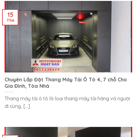
15
Th6
Chuyên Lắp Đặt Thang Máy Tải Ô Tô 4, 7 chỗ Cho
Gia Đình, Tòa Nhà
Thang máy tải ô tô là loại thang máy tải hàng và người
đi cùng, [...]