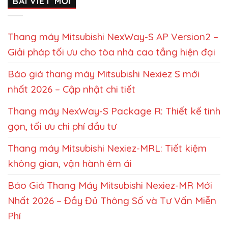
BÀI VIẾT MỚI
Thang máy Mitsubishi NexWay-S AP Version2 –
Giải pháp tối ưu cho tòa nhà cao tầng hiện đại
Báo giá thang máy Mitsubishi Nexiez S mới
nhất 2026 – Cập nhật chi tiết
Thang máy NexWay-S Package R: Thiết kế tinh
gọn, tối ưu chi phí đầu tư
Thang máy Mitsubishi Nexiez-MRL: Tiết kiệm
không gian, vận hành êm ái
Báo Giá Thang Máy Mitsubishi Nexiez-MR Mới
Nhất 2026 – Đầy Đủ Thông Số và Tư Vấn Miễn
Phí