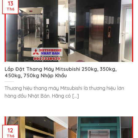
13
Th6
Lắp Đặt Thang Máy Mitsubishi 250kg, 350kg,
450kg, 750kg Nhập Khẩu
Thương hiệu thang máy Mitsubishi là thương hiệu lớn
hàng đầu Nhật Bản. Hãng có [...]
12
Th6