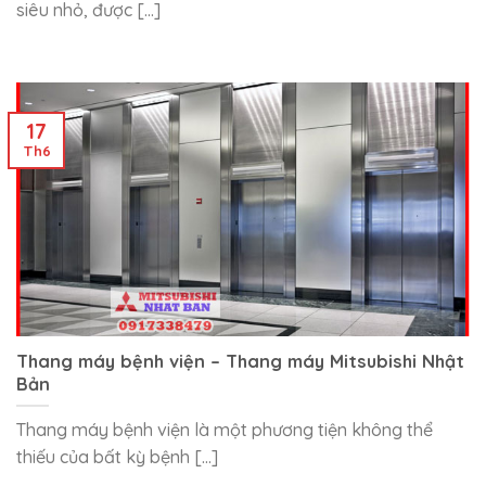
siêu nhỏ, được [...]
17
Th6
Thang máy bệnh viện – Thang máy Mitsubishi Nhật
Bản
Thang máy bệnh viện là một phương tiện không thể
thiếu của bất kỳ bệnh [...]