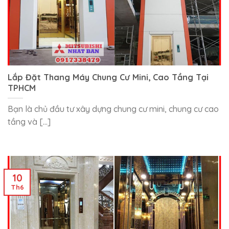
Lắp Đặt Thang Máy Chung Cư Mini, Cao Tầng Tại
TPHCM
Bạn là chủ đầu tư xây dựng chung cư mini, chung cư cao
tầng và [...]
10
Th6