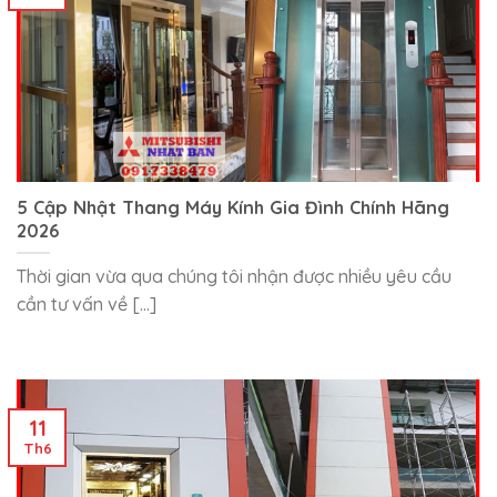
5 Cập Nhật Thang Máy Kính Gia Đình Chính Hãng
2026
Thời gian vừa qua chúng tôi nhận được nhiều yêu cầu
cần tư vấn về [...]
11
Th6