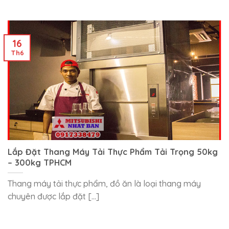
16
Th6
Lắp Đặt Thang Máy Tải Thực Phẩm Tải Trọng 50kg
– 300kg TPHCM
Thang máy tải thực phẩm, đồ ăn là loại thang máy
chuyên được lắp đặt [...]