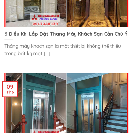
6 Điều Khi Lắp Đặt Thang Máy Khách Sạn Cần Chú Ý
Tháng máy khách sạn là một thiết bị không thể thiếu
trong bất kỳ một [...]
09
Th6