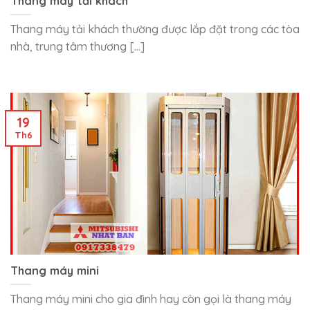
Thang máy tải khách
Thang máy tải khách thường được lắp đặt trong các tòa
nhà, trung tâm thương [...]
19
Th6
Thang máy mini
Thang máy mini cho gia đình hay còn gọi là thang máy