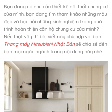
Bạn đang có nhu cầu thiết kế nội thất chung cư
của mình, bạn đang tìm tham khảo những mẫu
đẹp và học hỏi những kinh nghiệm trong quá
trình hoàn thiện căn hộ chung cư của mình?
Nếu thật vậy thì bài viết này phù hợp với bạn.
Thang máy Mitsubishi Nhật Bản
sẽ chia sẻ đến
bạn mọi ngóc ngách trong nội dung này nhé.