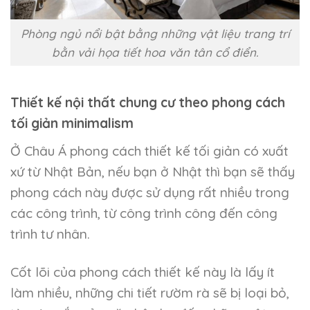
Phòng ngủ nổi bật bằng những vật liệu trang trí
bằn vải họa tiết hoa văn tân cổ điển.
Thiết kế nội thất chung cư theo phong cách
tối giản minimalism
Ở Châu Á phong cách thiết kế tối giản có xuất
xứ từ Nhật Bản, nếu bạn ở Nhật thì bạn sẽ thấy
phong cách này được sử dụng rất nhiều trong
các công trình, từ công trình công đến công
trình tư nhân.
Cốt lõi của phong cách thiết kế này là lấy ít
làm nhiều, những chi tiết rườm rà sẽ bị loại bỏ,