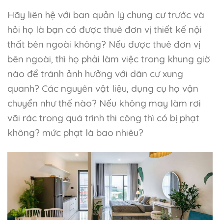
Hãy liên hệ với ban quản lý chung cư trước và
hỏi họ là bạn có được thuê đơn vị thiết kế nội
thất bên ngoài không? Nếu được thuê đơn vị
bên ngoài, thì họ phải làm việc trong khung giờ
nào để tránh ảnh hưởng với dân cư xung
quanh? Các nguyên vật liệu, dụng cụ họ vận
chuyển như thế nào? Nếu không may làm rơi
vãi rác trong quá trình thi công thì có bị phạt
không? mức phạt là bao nhiêu?