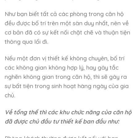
Như bạn biết tất cả các phòng trong căn hộ
đều được bố trí trên một sàn duy nhất, nên về
cơ bản đã có sự kết nối chặt chẽ và thuận tiện
thông qua lối đi.
Nếu một đơn vị thiết kế không chuyên, bố trí
các không gian không hợp lý, hay gây tắc
nghẽn không gian trong căn hộ, thì sẽ gây ra
sự bất tiện trong sinh hoạt hàng ngày của gia
chủ.
Về tổng thể thì các khu chức năng của căn hộ
đã được chủ đầu tư thiết kế ban đầu như: