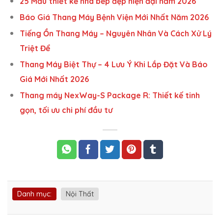
25 Mẫu thiết kế nhà bếp đẹp hiện đại năm 2026
Báo Giá Thang Máy Bệnh Viện Mới Nhất Năm 2026
Tiếng Ồn Thang Máy – Nguyên Nhân Và Cách Xử Lý
Triệt Để
Thang Máy Biệt Thự – 4 Lưu Ý Khi Lắp Đặt Và Báo
Giá Mới Nhất 2026
Thang máy NexWay-S Package R: Thiết kế tinh
gọn, tối ưu chi phí đầu tư
Danh mục:
Nội Thất