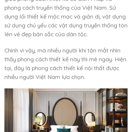
phong cách truyền thống của Việt Nam. Sử
dụng lối thiết kế mộc mạc và giản dị, vật dụng
sử dụng chủ yếu các vật dụng truyền thống tôn
lên vẻ đẹp bản sắc của dân tộc.
Chính vì vậy, mà nhiều người khi tận mắt nhìn
thấy phong cách thiết kế này thì mê ngay. Hiện
tại, đây là phong cách thiết kế nội thất được
nhiều người Việt Nam lựa chọn.