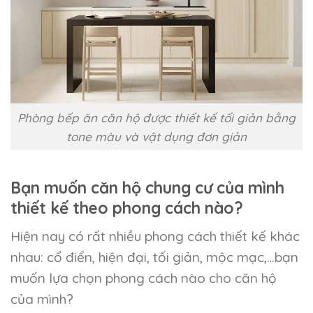
Phòng bếp ăn căn hộ được thiết kế tối giản bằng
tone màu và vật dụng đơn giản
Bạn muốn căn hộ chung cư của mình
thiết kế theo phong cách nào?
Hiện nay có rất nhiều phong cách thiết kế khác
nhau: cổ điển, hiện đại, tối giản, mộc mạc,…bạn
muốn lựa chọn phong cách nào cho căn hộ
của mình?