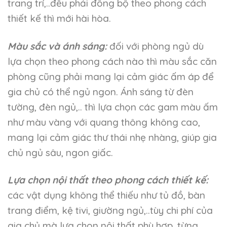
trang trí,..đều phải đồng bộ theo phong cách
thiết kế thì mới hài hòa.
Màu sắc và ánh sáng:
đối với phòng ngủ dù
lựa chọn theo phong cách nào thì màu sắc căn
phòng cũng phải mang lại cảm giác ấm áp để
gia chủ có thể ngủ ngon. Ánh sáng từ đèn
tường, đèn ngủ,.. thì lựa chọn các gam màu ấm
như màu vàng với quang thông không cao,
mang lại cảm giác thư thái nhẹ nhàng, giúp gia
chủ ngủ sâu, ngon giấc.
Lựa chọn nội thất theo phong cách thiết kế:
các vật dụng không thể thiếu như tủ đồ, bàn
trang điểm, kệ tivi, giường ngủ,..tùy chi phí của
gia chủ mà lựa chọn nội thất phù hợp, từng