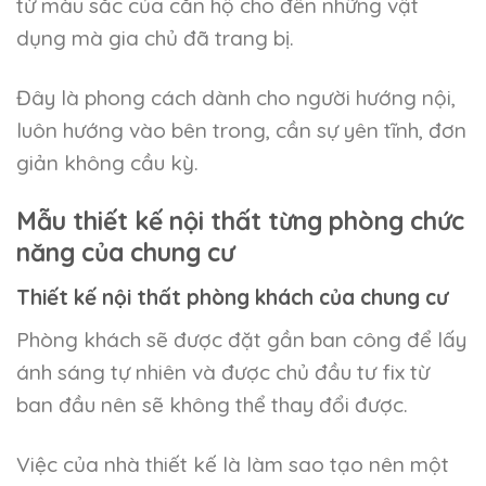
từ màu sắc của căn hộ cho đến những vật
dụng mà gia chủ đã trang bị.
Đây là phong cách dành cho người hướng nội,
luôn hướng vào bên trong, cần sự yên tĩnh, đơn
giản không cầu kỳ.
Mẫu thiết kế nội thất từng phòng chức
năng của chung cư
Thiết kế nội thất phòng khách của chung cư
Phòng khách sẽ được đặt gần ban công để lấy
ánh sáng tự nhiên và được chủ đầu tư fix từ
ban đầu nên sẽ không thể thay đổi được.
Việc của nhà thiết kế là làm sao tạo nên một