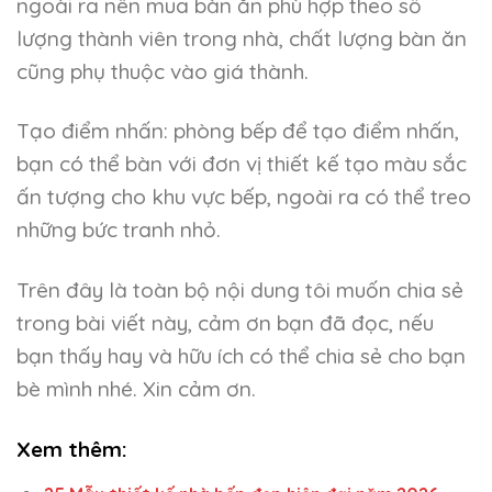
ngoài ra nên mua bàn ăn phù hợp theo số
lượng thành viên trong nhà, chất lượng bàn ăn
cũng phụ thuộc vào giá thành.
Tạo điểm nhấn: phòng bếp để tạo điểm nhấn,
bạn có thể bàn với đơn vị thiết kế tạo màu sắc
ấn tượng cho khu vực bếp, ngoài ra có thể treo
những bức tranh nhỏ.
Trên đây là toàn bộ nội dung tôi muốn chia sẻ
trong bài viết này, cảm ơn bạn đã đọc, nếu
bạn thấy hay và hữu ích có thể chia sẻ cho bạn
bè mình nhé. Xin cảm ơn.
Xem thêm: