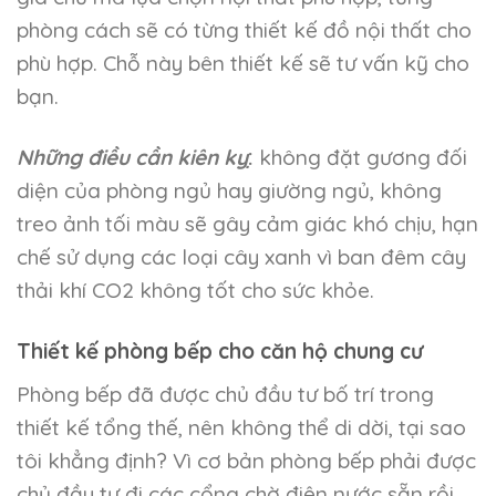
phòng cách sẽ có từng thiết kế đồ nội thất cho
phù hợp. Chỗ này bên thiết kế sẽ tư vấn kỹ cho
bạn.
Những điều cần kiên kỵ
:
không đặt gương đối
diện của phòng ngủ hay giường ngủ, không
treo ảnh tối màu sẽ gây cảm giác khó chịu, hạn
chế sử dụng các loại cây xanh vì ban đêm cây
thải khí CO2 không tốt cho sức khỏe.
Thiết kế phòng bếp cho căn hộ chung cư
Phòng bếp đã được chủ đầu tư bố trí trong
thiết kế tổng thế, nên không thể di dời, tại sao
tôi khẳng định? Vì cơ bản phòng bếp phải được
chủ đầu tư đi các cổng chờ điện nước sẵn rồi,