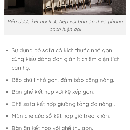
Bếp được kết nối trực tiếp với bàn ăn theo phong
cách hiện đại
Sử dụng bộ sofa có kích thước nhỏ gọn
cùng kiểu dáng đơn giản ít chiếm diện tích
căn hộ.
Bếp chữ I nhỏ gọn, đảm bảo công năng.
Bàn ghế kết hợp với kệ xếp gọn.
Ghế sofa kết hợp giường tầng đa năng .
Màn che cửa sổ kết hợp giá treo khăn.
Bàn ăn kết hợp với ghế thu gọn.