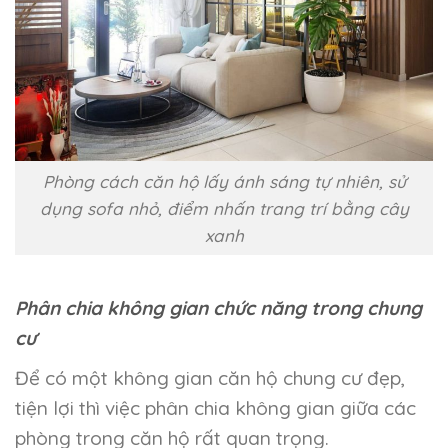
Phòng cách căn hộ lấy ánh sáng tự nhiên, sử
dụng sofa nhỏ, điểm nhấn trang trí bằng cây
xanh
Phân chia không gian chức năng trong chung
cư
Để có một không gian căn hộ chung cư đẹp,
tiện lợi thì việc phân chia không gian giữa các
phòng trong căn hộ rất quan trọng.