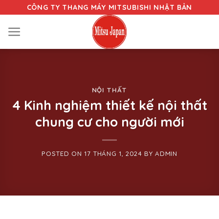
Skip
CÔNG TY THANG MÁY MITSUBISHI NHẬT BẢN
to
content
NỘI THẤT
4 Kinh nghiệm thiết kế nội thất
chung cư cho người mới
POSTED ON
17 THÁNG 1, 2024
BY
ADMIN