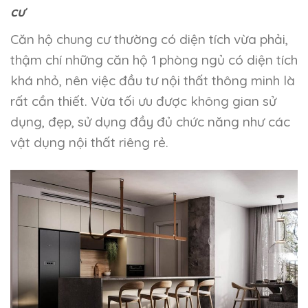
cư
Căn hộ chung cư thường có diện tích vừa phải,
thậm chí những căn hộ 1 phòng ngủ có diện tích
khá nhỏ, nên việc đầu tư nội thất thông minh là
rất cần thiết. Vừa tối ưu được không gian sử
dụng, đẹp, sử dụng đầy đủ chức năng như các
vật dụng nội thất riêng rẻ.