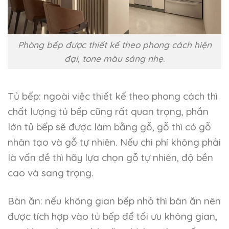
Phòng bếp được thiết kế theo phong cách hiện
đại, tone màu sáng nhẹ.
Tủ bếp: ngoài việc thiết kế theo phong cách thì
chất lượng tủ bếp cũng rất quan trọng, phần
lớn tủ bếp sẽ được làm bằng gỗ, gỗ thì có gỗ
nhân tạo và gỗ tự nhiên. Nếu chi phí không phải
là vấn đề thì hãy lựa chọn gỗ tự nhiên, độ bền
cao và sang trọng.
Bàn ăn: nếu không gian bếp nhỏ thì bàn ăn nên
được tích hợp vào tủ bếp để tối ưu không gian,