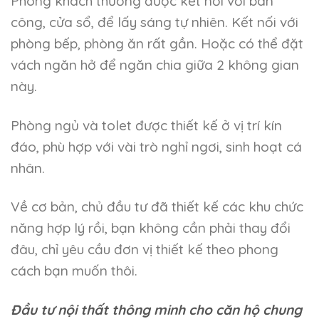
Phòng khách thường được kết nối với ban
công, cửa sổ, để lấy sáng tự nhiên. Kết nối với
phòng bếp, phòng ăn rất gần. Hoặc có thể đặt
vách ngăn hở để ngăn chia giữa 2 không gian
này.
Phòng ngủ và tolet được thiết kế ở vị trí kín
đáo, phù hợp với vài trò nghỉ ngơi, sinh hoạt cá
nhân.
Về cơ bản, chủ đầu tư đã thiết kế các khu chức
năng hợp lý rồi, bạn không cần phải thay đổi
đâu, chỉ yêu cầu đơn vị thiết kế theo phong
cách bạn muốn thôi.
Đầu tư nội thất thông minh cho căn hộ chung