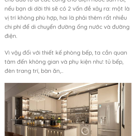
nếu bạn di dời thì sẽ có 2 vấn đề xảy ra: một là
vị trí không phù hợp, hai là phải thêm rất nhiều
chi phí để di chuyển đường ống nước và đường
điện.
Vì vậy đối với thiết kế phòng bếp, ta cần quan
tâm đến không gian và phụ kiện như: tủ bếp,
đèn trang trí, bàn ăn,..