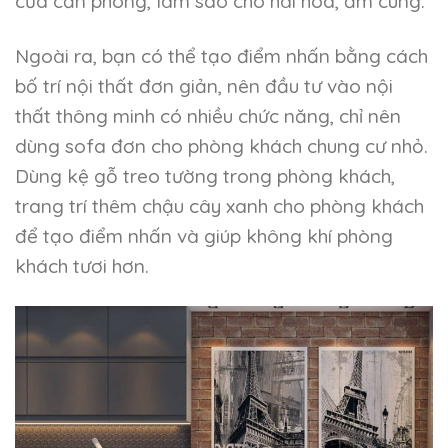
của căn phòng, làm sao cho hài hòa, ấm cúng.
Ngoài ra, bạn có thể tạo điểm nhấn bằng cách
bố trí nội thất đơn giản, nên đầu tư vào nội
thất thông minh có nhiều chức năng, chỉ nên
dùng sofa đơn cho phòng khách chung cư nhỏ.
Dùng kệ gỗ treo tường trong phòng khách,
trang trí thêm chậu cây xanh cho phòng khách
để tạo điểm nhấn và giúp không khí phòng
khách tươi hơn.