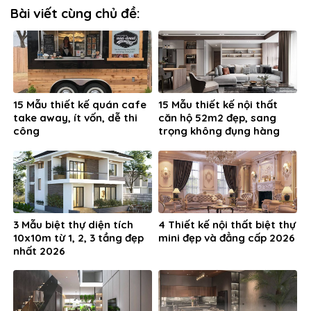
Bài viết cùng chủ đề:
15 Mẫu thiết kế quán cafe
15 Mẫu thiết kế nội thất
take away, ít vốn, dễ thi
căn hộ 52m2 đẹp, sang
công
trọng không đụng hàng
3 Mẫu biệt thự diện tích
4 Thiết kế nội thất biệt thự
10x10m từ 1, 2, 3 tầng đẹp
mini đẹp và đẳng cấp 2026
nhất 2026