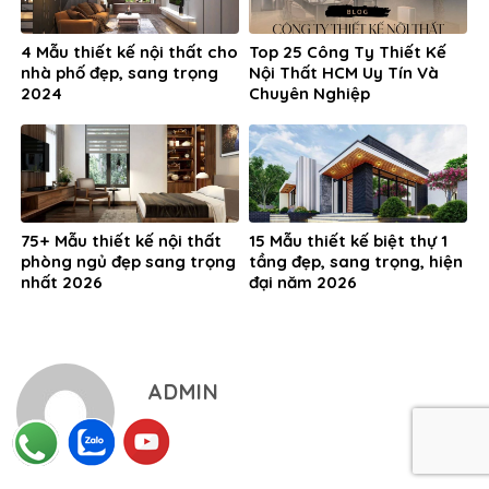
4 Mẫu thiết kế nội thất cho
Top 25 Công Ty Thiết Kế
nhà phố đẹp, sang trọng
Nội Thất HCM Uy Tín Và
2024
Chuyên Nghiệp
75+ Mẫu thiết kế nội thất
15 Mẫu thiết kế biệt thự 1
phòng ngủ đẹp sang trọng
tầng đẹp, sang trọng, hiện
nhất 2026
đại năm 2026
ADMIN