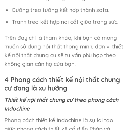
Gường treo tường kết hợp thành sofa.
Tranh treo kết hợp nơi cất giữa trang sức.
Trên đây chỉ là tham khảo, khi bạn có mong
muốn sử dụng nội thất thông minh, đơn vị thiết
kế nội thất chung cư sẽ tư vấn phù hợp theo
không gian căn hộ của bạn.
4 Phong cách thiết kế nội thất chung
cư đang là xu hướng
Thiết kế nội thất chung cư theo phong cách
Indochine
Phong cách thiết kế Indochine là sự lai tạo
giữa phong cách thiết kế cổ điển Pháp và