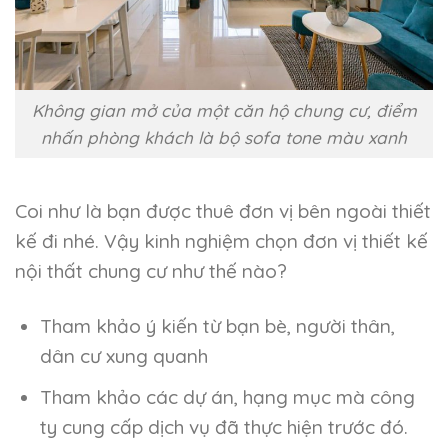
Không gian mở của một căn hộ chung cư, điểm
nhấn phòng khách là bộ sofa tone màu xanh
Coi như là bạn được thuê đơn vị bên ngoài thiết
kế đi nhé. Vậy kinh nghiệm chọn đơn vị thiết kế
nội thất chung cư như thế nào?
Tham khảo ý kiến từ bạn bè, người thân,
dân cư xung quanh
Tham khảo các dự án, hạng mục mà công
ty cung cấp dịch vụ đã thực hiện trước đó.