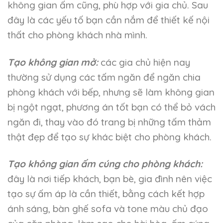
không gian ấm cũng, phù hợp với gia chủ. Sau
đây là các yếu tố bạn cần nắm để thiết kế nội
thất cho phòng khách nhà mình.
Tạo không gian mở:
các gia chủ hiện nay
thường sử dụng các tấm ngăn để ngăn chia
phòng khách với bếp, nhưng sẽ làm không gian
bị ngột ngạt, phương án tốt bạn có thể bỏ vách
ngăn đi, thay vào đó trang bị những tấm thảm
thật đẹp để tạo sự khác biệt cho phòng khách.
Tạo không gian ấm cúng cho phòng khách:
đây là nơi tiếp khách, bạn bè, gia đình nên việc
tạo sự ấm áp là cần thiết, bằng cách kết hợp
ánh sáng, bàn ghế sofa và tone màu chủ đạo