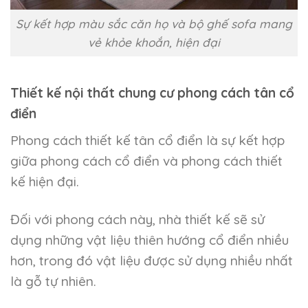
Sự kết hợp màu sắc căn họ và bộ ghế sofa mang
vẻ khỏe khoắn, hiện đại
Thiết kế nội thất chung cư phong cách tân cổ
điển
Phong cách thiết kế tân cổ điển là sự kết hợp
giữa phong cách cổ điển và phong cách thiết
kế hiện đại.
Đối với phong cách này, nhà thiết kế sẽ sử
dụng những vật liệu thiên hướng cổ điển nhiều
hơn, trong đó vật liệu được sử dụng nhiều nhất
là gỗ tự nhiên.