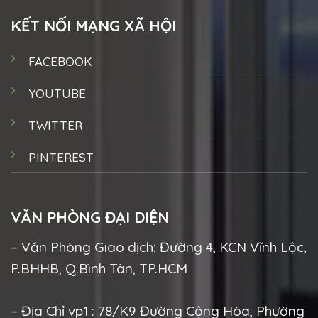
KẾT NỐI MẠNG XÃ HỘI
FACEBOOK
YOUTUBE
TWITTER
PINTEREST
VĂN PHÒNG ĐẠI DIỆN
– Văn Phòng Giao dịch: Đường 4, KCN Vĩnh Lộc,
P.BHHB, Q.Bình Tân, TP.HCM
– Địa Chỉ vp1 : 78/K9 Đường Cộng Hòa, Phường