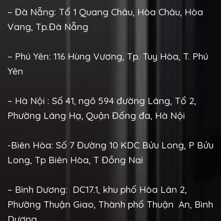
– Đà Nẵng: Tổ 1 Quang Châu, Hòa Châu, Hòa
Vang, Tp.Đà Nẵng
– Phú Yên: 116 Hùng Vương, Tp. Tuy Hòa, T. Phú
Yên
– Hà Nội : Số 41, ngõ 594 đường Láng, Tổ 2,
Phường Láng Hạ, Quận Đống đa, Hà Nội
-Biên Hòa: Số 7 Đường 10 KDC Bửu Long, P Bửu
Long, Tp Biên Hòa, T Đồng Nai
– Bình Dương: DC17.1, khu phố Hòa Lân 2,
Phường Thuận Giao, Thành phố Thuận An, Bình
Dương