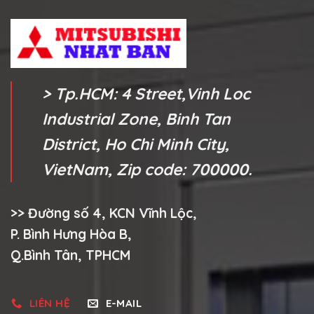
> Tp.HCM: 4 Street,Vinh Loc
Industrial Zone, Binh Tan
District, Ho Chi Minh City,
VietNam, Zip code: 700000.
>> Đường số 4, KCN Vĩnh Lộc,
P. Bình Hưng Hòa B,
Q.Bình Tân, TPHCM
LIÊN HỆ
E-MAIL