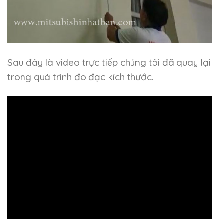
Sau đây là video trực tiếp chúng tôi đã quay lại
trong quá trình đo đạc kích thước.