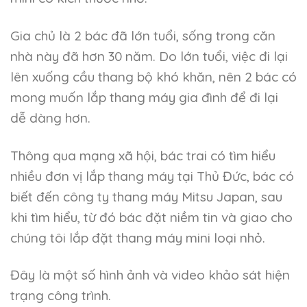
Gia chủ là 2 bác đã lớn tuổi, sống trong căn
nhà này đã hơn 30 năm. Do lớn tuổi, việc đi lại
lên xuống cầu thang bộ khó khăn, nên 2 bác có
mong muốn lắp thang máy gia đình để đi lại
dễ dàng hơn.
Thông qua mạng xã hội, bác trai có tìm hiểu
nhiều đơn vị lắp thang máy tại Thủ Đức, bác có
biết đến công ty thang máy Mitsu Japan, sau
khi tìm hiểu, từ đó bác đặt niềm tin và giao cho
chúng tôi lắp đặt thang máy mini loại nhỏ.
Đây là một số hình ảnh và video khảo sát hiện
trạng công trình.