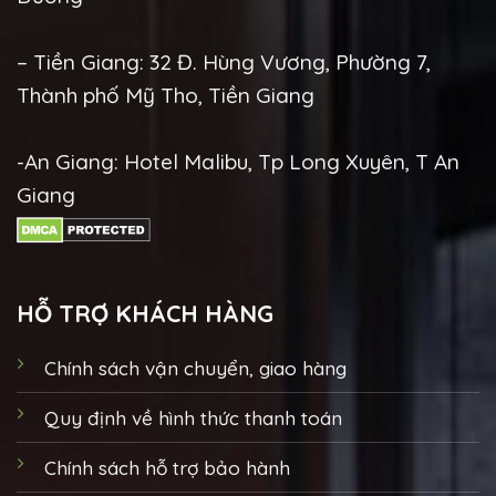
– Tiền Giang: 32 Đ. Hùng Vương, Phường 7,
Thành phố Mỹ Tho, Tiền Giang
-An Giang: Hotel Malibu, Tp Long Xuyên, T An
Giang
HỖ TRỢ KHÁCH HÀNG
Chính sách vận chuyển, giao hàng
Quy định về hình thức thanh toán
Chính sách hỗ trợ bảo hành